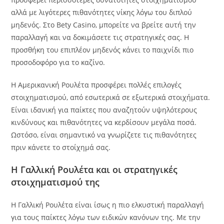
αλλά με λιγότερες πιθανότητες νίκης λόγω του διπλού
μηδενός. Στο Bety Casino, μπορείτε να βρείτε αυτή την
παραλλαγή και να δοκιμάσετε τις στρατηγικές σας. Η
προσθήκη του επιπλέον μηδενός κάνει το παιχνίδι πιο
προσοδοφόρο για το καζίνο.
Η Αμερικανική Ρουλέτα προσφέρει πολλές επιλογές
στοιχηματισμού, από εσωτερικά σε εξωτερικά στοιχήματα.
Είναι ιδανική για παίκτες που αναζητούν υψηλότερους
κινδύνους και πιθανότητες να κερδίσουν μεγάλα ποσά.
Ωστόσο, είναι σημαντικό να γνωρίζετε τις πιθανότητες
πριν κάνετε το στοίχημά σας.
Η Γαλλική Ρουλέτα και οι στρατηγικές
στοιχηματισμού της
Η Γαλλική Ρουλέτα είναι ίσως η πιο ελκυστική παραλλαγή
για τους παίκτες λόγω των ειδικών κανόνων της. Με την