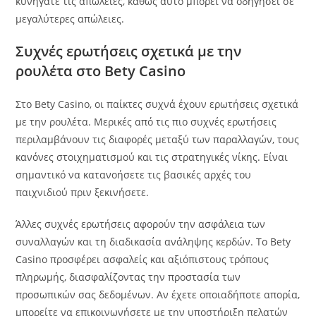
κυνηγάτε τις απώλειες, καθώς αυτό μπορεί να οδηγήσει σε
μεγαλύτερες απώλειες.
Συχνές ερωτήσεις σχετικά με την
ρουλέτα στο Bety Casino
Στο Bety Casino, οι παίκτες συχνά έχουν ερωτήσεις σχετικά
με την ρουλέτα. Μερικές από τις πιο συχνές ερωτήσεις
περιλαμβάνουν τις διαφορές μεταξύ των παραλλαγών, τους
κανόνες στοιχηματισμού και τις στρατηγικές νίκης. Είναι
σημαντικό να κατανοήσετε τις βασικές αρχές του
παιχνιδιού πριν ξεκινήσετε.
Άλλες συχνές ερωτήσεις αφορούν την ασφάλεια των
συναλλαγών και τη διαδικασία ανάληψης κερδών. Το Bety
Casino προσφέρει ασφαλείς και αξιόπιστους τρόπους
πληρωμής, διασφαλίζοντας την προστασία των
προσωπικών σας δεδομένων. Αν έχετε οποιαδήποτε απορία,
μπορείτε να επικοινωνήσετε με την υποστήριξη πελατών