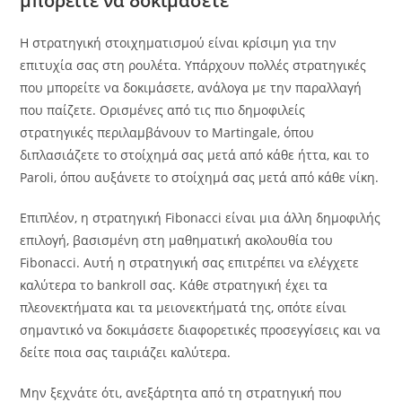
μπορείτε να δοκιμάσετε
Η στρατηγική στοιχηματισμού είναι κρίσιμη για την
επιτυχία σας στη ρουλέτα. Υπάρχουν πολλές στρατηγικές
που μπορείτε να δοκιμάσετε, ανάλογα με την παραλλαγή
που παίζετε. Ορισμένες από τις πιο δημοφιλείς
στρατηγικές περιλαμβάνουν το Martingale, όπου
διπλασιάζετε το στοίχημά σας μετά από κάθε ήττα, και το
Paroli, όπου αυξάνετε το στοίχημά σας μετά από κάθε νίκη.
Επιπλέον, η στρατηγική Fibonacci είναι μια άλλη δημοφιλής
επιλογή, βασισμένη στη μαθηματική ακολουθία του
Fibonacci. Αυτή η στρατηγική σας επιτρέπει να ελέγχετε
καλύτερα το bankroll σας. Κάθε στρατηγική έχει τα
πλεονεκτήματα και τα μειονεκτήματά της, οπότε είναι
σημαντικό να δοκιμάσετε διαφορετικές προσεγγίσεις και να
δείτε ποια σας ταιριάζει καλύτερα.
Μην ξεχνάτε ότι, ανεξάρτητα από τη στρατηγική που