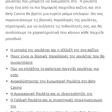
ρουλέτας που μπορείτε να δοκιμάσετε στο . Η ρουλέτα
είναι ένα από τα πιο δημοφιλή παιχνίδια καζίνο, και στο
Bety Casino θα βρείτε μια ευρεία γκάμα επιλογών. Θα σας
παρουσιάσουμε τις βασικές παραλλαγές της ρουλέτας,
στρατηγικές για να αυξήσετε τις πιθανότητές σας, και θα
αναλύσουμε τα χαρακτηριστικά που κάνουν κάθε παιχνίδι
μοναδικό.
Η ιστορία της ρουλέτας και η εξέλιξή της στο καζίνο
Ποιες είναι οι βασικές παραλλαγές της ρουλέτας που θα
συναντήσετε
Πώς να επιλέξετε το καλύτερο παιχνίδι ρουλέτας για
εσάς
Ανακαλύπτοντας την Ευρωπαϊκή Ρουλέτα στο Bety
Casino
Η Αμερικανική Ρουλέτα και οι ιδιαιτερότητές της
Η Γαλλική Ρουλέτα και οι στρατηγικές στοιχηματισμού
της