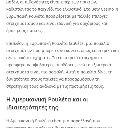
μηδέν, οι πιθανότητες είναι υπέρ των παικτών,
καθιστώντας το παιχνίδι πιο ελκυστικό. Στο Bety Casino, η
Ευρωπαϊκή Ρουλέτα προσφέρεται με πολλές επιλογές
στοιχηματισμού και είναι ιδανική για αρχάριους και
έμπειρους παίκτες.
Επιπλέον, η Ευρωπαϊκή Ρουλέτα διαθέτει μια ποικιλία
στοιχημάτων που μπορείτε να κάνετε, όπως εσωτερικά και
εξωτερικά στοιχήματα. Τα εσωτερικά στοιχήματα
προσφέρουν υψηλότερες αποδόσεις, ενώ τα εξωτερικά
στοιχήματα είναι πιο ασφαλή. Αυτή η ποικιλία δίνει τη
δυνατότητα στους παίκτες να προσαρμόσουν τη
στρατηγική τους ανάλογα με τις προτιμήσεις τους.
Η Αμερικανική Ρουλέτα και οι
ιδιαιτερότητές της
Η Αμερικανική Ρουλέτα είναι μια παραλλαγή που
προσφέρει περισσότερες δυνατότητες στοιχηματισμού