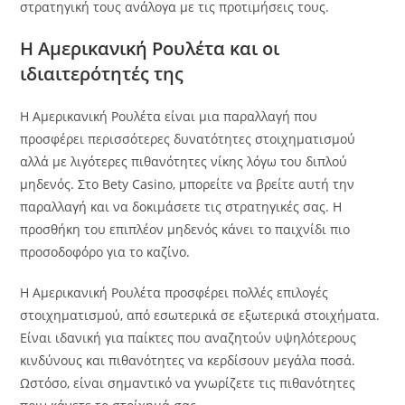
στρατηγική τους ανάλογα με τις προτιμήσεις τους.
Η Αμερικανική Ρουλέτα και οι
ιδιαιτερότητές της
Η Αμερικανική Ρουλέτα είναι μια παραλλαγή που
προσφέρει περισσότερες δυνατότητες στοιχηματισμού
αλλά με λιγότερες πιθανότητες νίκης λόγω του διπλού
μηδενός. Στο Bety Casino, μπορείτε να βρείτε αυτή την
παραλλαγή και να δοκιμάσετε τις στρατηγικές σας. Η
προσθήκη του επιπλέον μηδενός κάνει το παιχνίδι πιο
προσοδοφόρο για το καζίνο.
Η Αμερικανική Ρουλέτα προσφέρει πολλές επιλογές
στοιχηματισμού, από εσωτερικά σε εξωτερικά στοιχήματα.
Είναι ιδανική για παίκτες που αναζητούν υψηλότερους
κινδύνους και πιθανότητες να κερδίσουν μεγάλα ποσά.
Ωστόσο, είναι σημαντικό να γνωρίζετε τις πιθανότητες