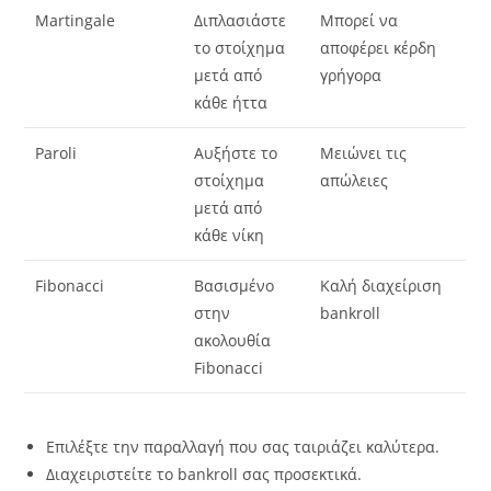
Martingale
Διπλασιάστε
Μπορεί να
το στοίχημα
αποφέρει κέρδη
μετά από
γρήγορα
κάθε ήττα
Paroli
Αυξήστε το
Μειώνει τις
στοίχημα
απώλειες
μετά από
κάθε νίκη
Fibonacci
Βασισμένο
Καλή διαχείριση
στην
bankroll
ακολουθία
Fibonacci
Επιλέξτε την παραλλαγή που σας ταιριάζει καλύτερα.
Διαχειριστείτε το bankroll σας προσεκτικά.