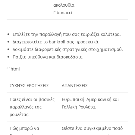
ακολουθία
Fibonacci
Επιλέξτε την παραλλαγή που σας ταιριάζει καλύτερα.
Διαχειριστείτε το bankroll σας προσεκτικά.
Δοκιμάστε διαφορετικές στρατηγικές στοιχηματισμού.
Παίξτε υπεύθυνα και διασκεδάστε.
“`html
ΣΥΧΝΈΣ ΕΡΩΤΉΣΕΙΣ
ΑΠΑΝΤΉΣΕΙΣ
Ποιες είναι οι βασικές
Ευρωπαϊκή, Αμερικανική και
παραλλαγές της
Γαλλική Ρουλέτα.
ρουλέτας;
Πώς μπορώ να
Θέστε ένα συγκεκριμένο ποσό