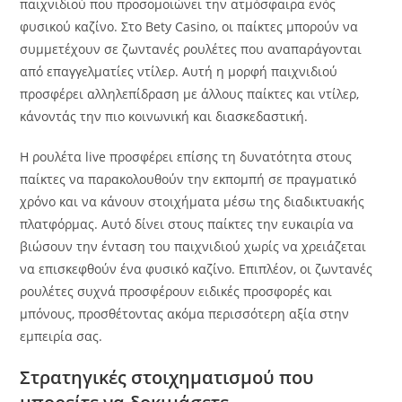
παιχνιδιού που προσομοιώνει την ατμόσφαιρα ενός
φυσικού καζίνο. Στο Bety Casino, οι παίκτες μπορούν να
συμμετέχουν σε ζωντανές ρουλέτες που αναπαράγονται
από επαγγελματίες ντίλερ. Αυτή η μορφή παιχνιδιού
προσφέρει αλληλεπίδραση με άλλους παίκτες και ντίλερ,
κάνοντάς την πιο κοινωνική και διασκεδαστική.
Η ρουλέτα live προσφέρει επίσης τη δυνατότητα στους
παίκτες να παρακολουθούν την εκπομπή σε πραγματικό
χρόνο και να κάνουν στοιχήματα μέσω της διαδικτυακής
πλατφόρμας. Αυτό δίνει στους παίκτες την ευκαιρία να
βιώσουν την ένταση του παιχνιδιού χωρίς να χρειάζεται
να επισκεφθούν ένα φυσικό καζίνο. Επιπλέον, οι ζωντανές
ρουλέτες συχνά προσφέρουν ειδικές προσφορές και
μπόνους, προσθέτοντας ακόμα περισσότερη αξία στην
εμπειρία σας.
Στρατηγικές στοιχηματισμού που