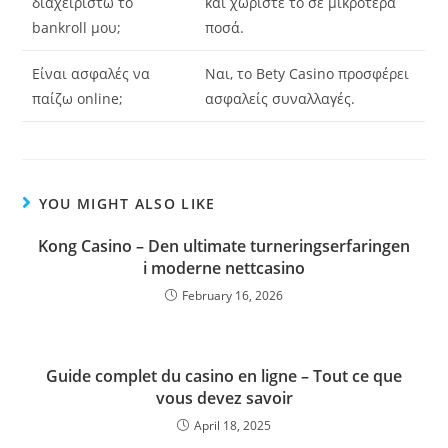
διαχειριστώ το
και χωρίστε το σε μικρότερα
bankroll μου;
ποσά.
Είναι ασφαλές να
Ναι, το Bety Casino προσφέρει
παίζω online;
ασφαλείς συναλλαγές.
YOU MIGHT ALSO LIKE
Kong Casino – Den ultimate turneringserfaringen
i moderne nettcasino
February 16, 2026
Guide complet du casino en ligne – Tout ce que
vous devez savoir
April 18, 2025