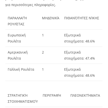
για περισσότερες πληροφορίες.
ΠΑΡΑΛΛΑΓΉ
ΜΗΔΕΝΙΚΆ
ΠΙΘΑΝΌΤΗΤΕΣ ΝΊΚΗΣ
ΡΟΥΛΈΤΑΣ
Ευρωπαϊκή
1
Εξωτερικά
Ρουλέτα
στοιχήματα: 48.6%
Αμερικανική
2
Εξωτερικά
Ρουλέτα
στοιχήματα: 47.4%
Γαλλική Ρουλέτα
1
Εξωτερικά
στοιχήματα: 48.6%
ΣΤΡΑΤΗΓΙΚΉ
ΠΕΡΙΓΡΑΦΉ
ΠΛΕΟΝΕΚΤΉΜΑΤΑ
ΣΤΟΙΧΗΜΑΤΙΣΜΟΎ