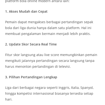
platform bola online modern antara lain:
1. Akses Mudah dan Cepat
Pemain dapat mengakses berbagai pertandingan sepak
bola dari liga dunia hanya dalam satu platform. Hal ini
membuat pengalaman bermain menjadi lebih praktis.
2. Update Skor Secara Real Time
Fitur skor langsung atau live score memungkinkan pemain
mengikuti jalannya pertandingan secara langsung tanpa
harus menonton pertandingan di televisi.
3. Pilihan Pertandingan Lengkap
Liga dari berbagai negara seperti Inggris, Italia, Spanyol,
hingga kompetisi internasional biasanya tersedia setiap
hari.