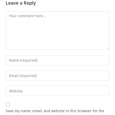
Leave a Reply
Save my name, email, and website in this browser for the