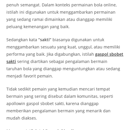
penuh semangat. Dalam konteks permainan bola online,
istilah ini digunakan untuk menggambarkan permainan
yang sedang ramai dimainkan atau dianggap memiliki
peluang kemenangan yang baik.
Sedangkan kata
“sakti”
biasanya digunakan untuk
menggambarkan sesuatu yang kuat, unggul, atau memiliki
performa yang baik. Jika digabungkan, istilah
gaspol sbobet
sakti
sering diartikan sebagai pengalaman bermain
taruhan bola yang dianggap menguntungkan atau sedang
menjadi favorit pemain.
Tidak sedikit pemain yang kemudian mencari tempat
bermain yang sering disebut dalam komunitas, seperti
apollowin gaspol sbobet sakti, karena dianggap
memberikan pengalaman bermain yang menarik dan
mudah diakses.