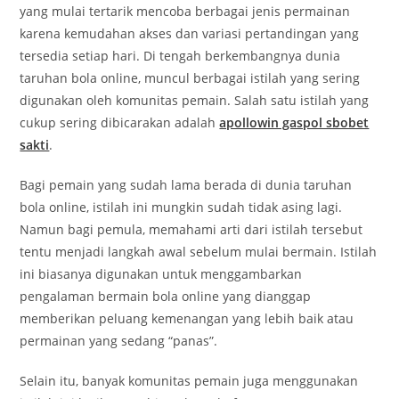
yang mulai tertarik mencoba berbagai jenis permainan
karena kemudahan akses dan variasi pertandingan yang
tersedia setiap hari. Di tengah berkembangnya dunia
taruhan bola online, muncul berbagai istilah yang sering
digunakan oleh komunitas pemain. Salah satu istilah yang
cukup sering dibicarakan adalah
apollowin gaspol sbobet
sakti
.
Bagi pemain yang sudah lama berada di dunia taruhan
bola online, istilah ini mungkin sudah tidak asing lagi.
Namun bagi pemula, memahami arti dari istilah tersebut
tentu menjadi langkah awal sebelum mulai bermain. Istilah
ini biasanya digunakan untuk menggambarkan
pengalaman bermain bola online yang dianggap
memberikan peluang kemenangan yang lebih baik atau
permainan yang sedang “panas”.
Selain itu, banyak komunitas pemain juga menggunakan