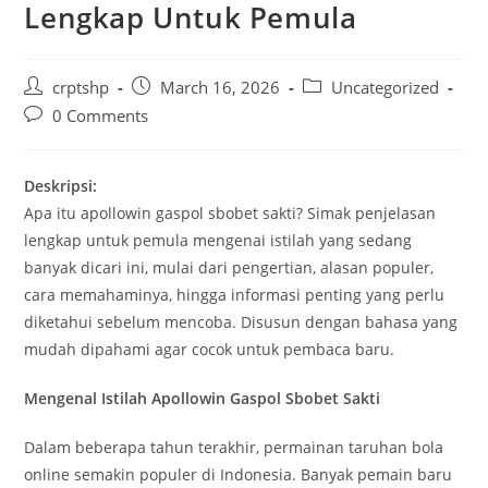
Lengkap Untuk Pemula
crptshp
March 16, 2026
Uncategorized
0 Comments
Deskripsi:
Apa itu apollowin gaspol sbobet sakti? Simak penjelasan
lengkap untuk pemula mengenai istilah yang sedang
banyak dicari ini, mulai dari pengertian, alasan populer,
cara memahaminya, hingga informasi penting yang perlu
diketahui sebelum mencoba. Disusun dengan bahasa yang
mudah dipahami agar cocok untuk pembaca baru.
Mengenal Istilah Apollowin Gaspol Sbobet Sakti
Dalam beberapa tahun terakhir, permainan taruhan bola
online semakin populer di Indonesia. Banyak pemain baru