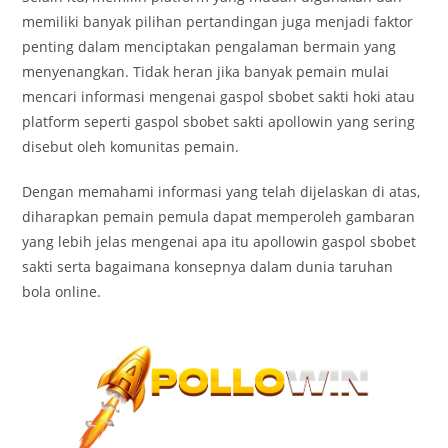
memiliki banyak pilihan pertandingan juga menjadi faktor
penting dalam menciptakan pengalaman bermain yang
menyenangkan. Tidak heran jika banyak pemain mulai
mencari informasi mengenai gaspol sbobet sakti hoki atau
platform seperti gaspol sbobet sakti apollowin yang sering
disebut oleh komunitas pemain.
Dengan memahami informasi yang telah dijelaskan di atas,
diharapkan pemain pemula dapat memperoleh gambaran
yang lebih jelas mengenai apa itu apollowin gaspol sbobet
sakti serta bagaimana konsepnya dalam dunia taruhan
bola online.