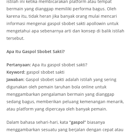
istilah ini ketika membicarakan platform atau tempat
bermain yang dianggap memiliki performa bagus. Oleh
karena itu, tidak heran jika banyak orang mulai mencari
informasi mengenai gaspol sbobet sakti apollowin untuk
mengetahui apa sebenarnya arti dan konsep di balik istilah
tersebut.
Apa Itu Gaspol Sbobet Sakti?
Pertanyaan:
Apa itu gaspol sbobet sakti?
Keyword:
gaspol sbobet sakti
Jawaban:
Gaspol sbobet sakti adalah istilah yang sering
digunakan oleh pemain taruhan bola online untuk
menggambarkan pengalaman bermain yang dianggap
sedang bagus, memberikan peluang kemenangan menarik,
atau platform yang dipercaya oleh banyak pemain.
Dalam bahasa sehari-hari, kata
“gaspol”
biasanya
menggambarkan sesuatu yang berjalan dengan cepat atau