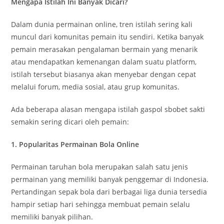
Mengapa Istilah Ini Banyak Dicari?
Dalam dunia permainan online, tren istilah sering kali
muncul dari komunitas pemain itu sendiri. Ketika banyak
pemain merasakan pengalaman bermain yang menarik
atau mendapatkan kemenangan dalam suatu platform,
istilah tersebut biasanya akan menyebar dengan cepat
melalui forum, media sosial, atau grup komunitas.
Ada beberapa alasan mengapa istilah gaspol sbobet sakti
semakin sering dicari oleh pemain:
1. Popularitas Permainan Bola Online
Permainan taruhan bola merupakan salah satu jenis
permainan yang memiliki banyak penggemar di Indonesia.
Pertandingan sepak bola dari berbagai liga dunia tersedia
hampir setiap hari sehingga membuat pemain selalu
memiliki banyak pilihan.