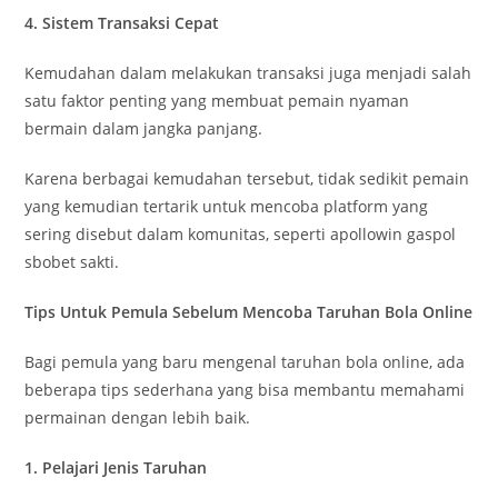
4. Sistem Transaksi Cepat
Kemudahan dalam melakukan transaksi juga menjadi salah
satu faktor penting yang membuat pemain nyaman
bermain dalam jangka panjang.
Karena berbagai kemudahan tersebut, tidak sedikit pemain
yang kemudian tertarik untuk mencoba platform yang
sering disebut dalam komunitas, seperti apollowin gaspol
sbobet sakti.
Tips Untuk Pemula Sebelum Mencoba Taruhan Bola Online
Bagi pemula yang baru mengenal taruhan bola online, ada
beberapa tips sederhana yang bisa membantu memahami
permainan dengan lebih baik.
1. Pelajari Jenis Taruhan