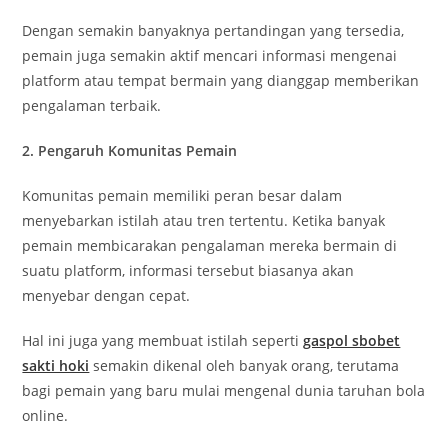
Dengan semakin banyaknya pertandingan yang tersedia,
pemain juga semakin aktif mencari informasi mengenai
platform atau tempat bermain yang dianggap memberikan
pengalaman terbaik.
2. Pengaruh Komunitas Pemain
Komunitas pemain memiliki peran besar dalam
menyebarkan istilah atau tren tertentu. Ketika banyak
pemain membicarakan pengalaman mereka bermain di
suatu platform, informasi tersebut biasanya akan
menyebar dengan cepat.
Hal ini juga yang membuat istilah seperti
gaspol sbobet
sakti hoki
semakin dikenal oleh banyak orang, terutama
bagi pemain yang baru mulai mengenal dunia taruhan bola
online.