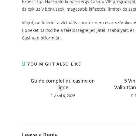
Expert Tip: Használd ki az Energy Casino VIP programjá
és exkluzív bónuszok, magasabb kifizetési limitek és sze
Végül, ne feledd: a virtuális sportok nem csak szórakozá
tippeket, tartsd be a felelősségteljes játék szabályait, 
Casino platformján.
YOU MIGHT ALSO LIKE
Guide complet du casino en
5 Vin
ligne
Valloitta
April 6, 2026
Leave a Reply