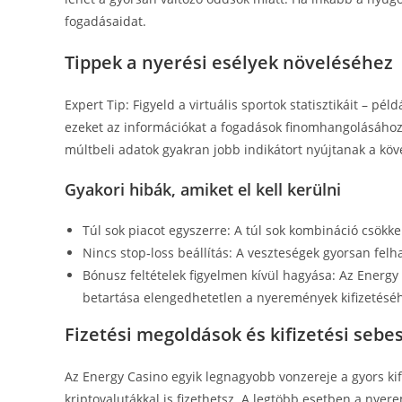
fogadásaidat.
Tippek a nyerési esélyek növeléséhez
Expert Tip: Figyeld a virtuális sportok statisztikáit – pé
ezeket az információkat a fogadások finomhangolásához. 
múltbeli adatok gyakran jobb indikátort nyújtanak a kö
Gyakori hibák, amiket el kell kerülni
Túl sok piacot egyszerre: A túl sok kombináció csökke
Nincs stop‑loss beállítás: A veszteségek gyorsan felh
Bónusz feltételek figyelmen kívül hagyása: Az Energy C
betartása elengedhetetlen a nyeremények kifizetésé
Fizetési megoldások és kifizetési sebe
Az Energy Casino egyik legnagyobb vonzereje a gyors kif
kriptovalutákkal is fizethetsz. A legtöbb esetben a nye