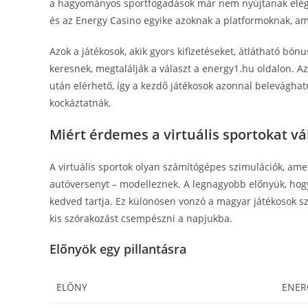
a hagyományos sportfogadások már nem nyújtanak elég vá
és az Energy Casino egyike azoknak a platformoknak, am
Azok a játékosok, akik gyors kifizetéseket, átlátható bón
keresnek, megtalálják a választ a energy1.hu oldalon. A
után elérhető, így a kezdő játékosok azonnal belevághat
kockáztatnák.
Miért érdemes a virtuális sportokat v
A virtuális sportok olyan számítógépes szimulációk, amel
autóversenyt – modelleznek. A legnagyobb előnyük, hogy
kedved tartja. Ez különösen vonzó a magyar játékosok s
kis szórakozást csempészni a napjukba.
Előnyök egy pillantásra
ELŐNY
ENER