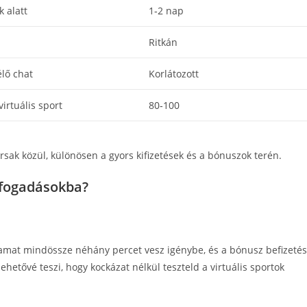
k alatt
1‑2 nap
Ritkán
élő chat
Korlátozott
virtuális sport
80‑100
sak közül, különösen a gyors kifizetések és a bónuszok terén.
tfogadásokba?
yamat mindössze néhány percet vesz igénybe, és a bónusz befizetés
ehetővé teszi, hogy kockázat nélkül teszteld a virtuális sportok