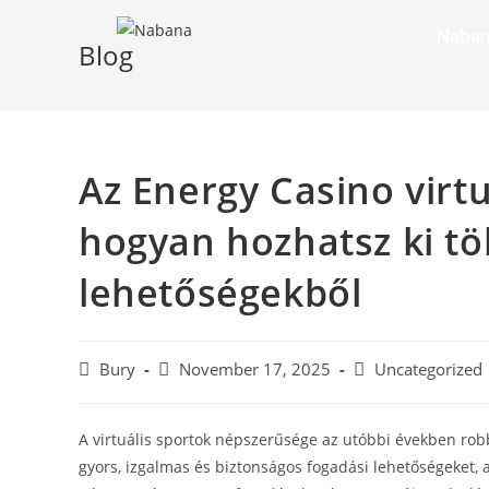
Naban
Blog
Az Energy Casino virtu
hogyan hozhatsz ki tö
lehetőségekből
Bury
November 17, 2025
Uncategorized
A virtuális sportok népszerűsége az utóbbi években ro
gyors, izgalmas és biztonságos fogadási lehetőségeket, a