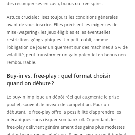
des récompenses en cash, bonus ou free spins.
Astuce cruciale : lisez toujours les conditions générales
avant de vous inscrire. Elles précisent les exigences de
mise (wagering), les jeux éligibles et les éventuelles
restrictions géographiques. Un petit oubli, comme
l’obligation de jouer uniquement sur des machines à 5 % de
volatilité, peut transformer un gain potentiel en bonus non
remboursable.
Buy‑in vs. free‑play : quel format choisir
quand on débute ?
Le buy‑in implique un dépôt réel qui augmente le prize
pool et, souvent, le niveau de compétition. Pour un
débutant, le free‑play offre la possibilité d’apprendre les
mécaniques sans risquer son bankroll. Cependant, les
free‑play délivrent généralement des gains plus modestes
et des bonus moins généreux. Si vous avez un petit budget,