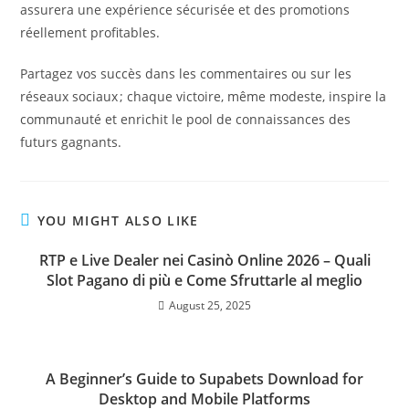
assurera une expérience sécurisée et des promotions
réellement profitables.
Partagez vos succès dans les commentaires ou sur les
réseaux sociaux ; chaque victoire, même modeste, inspire la
communauté et enrichit le pool de connaissances des
futurs gagnants.
YOU MIGHT ALSO LIKE
RTP e Live Dealer nei Casinò Online 2026 – Quali
Slot Pagano di più e Come Sfruttarle al meglio
August 25, 2025
A Beginner’s Guide to Supabets Download for
Desktop and Mobile Platforms