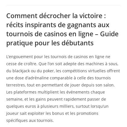
Comment décrocher la victoire :
récits inspirants de gagnants aux
tournois de casinos en ligne – Guide
pratique pour les débutants
L’engouement pour les tournois de casinos en ligne ne
cesse de croître. Que l’on soit adepte des machines à sous,
du blackjack ou du poker, les compétitions virtuelles offrent
une dose d’adrénaline comparable à celle des tournois
terrestres, tout en permettant de jouer depuis son salon.
Les plateformes multiplient les événements chaque
semaine, et les gains peuvent rapidement passer de
quelques euros à plusieurs milliers, surtout lorsqu’un
joueur sait exploiter les bonus et les promotions
spécifiques aux tournois.