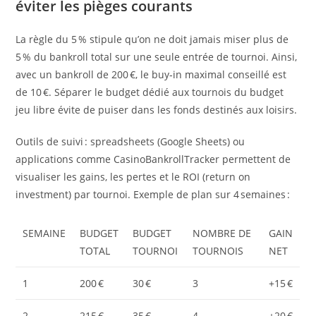
éviter les pièges courants
La règle du 5 % stipule qu’on ne doit jamais miser plus de
5 % du bankroll total sur une seule entrée de tournoi. Ainsi,
avec un bankroll de 200 €, le buy‑in maximal conseillé est
de 10 €. Séparer le budget dédié aux tournois du budget
jeu libre évite de puiser dans les fonds destinés aux loisirs.
Outils de suivi : spreadsheets (Google Sheets) ou
applications comme CasinoBankrollTracker permettent de
visualiser les gains, les pertes et le ROI (return on
investment) par tournoi. Exemple de plan sur 4 semaines :
SEMAINE
BUDGET
BUDGET
NOMBRE DE
GAIN
TOTAL
TOURNOI
TOURNOIS
NET
1
200 €
30 €
3
+15 €
2
215 €
35 €
4
+20 €