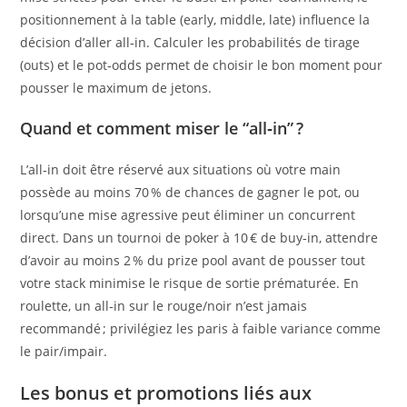
positionnement à la table (early, middle, late) influence la
décision d’aller all‑in. Calculer les probabilités de tirage
(outs) et le pot‑odds permet de choisir le bon moment pour
pousser le maximum de jetons.
Quand et comment miser le “all‑in” ?
L’all‑in doit être réservé aux situations où votre main
possède au moins 70 % de chances de gagner le pot, ou
lorsqu’une mise agressive peut éliminer un concurrent
direct. Dans un tournoi de poker à 10 € de buy‑in, attendre
d’avoir au moins 2 % du prize pool avant de pousser tout
votre stack minimise le risque de sortie prématurée. En
roulette, un all‑in sur le rouge/noir n’est jamais
recommandé ; privilégiez les paris à faible variance comme
le pair/impair.
Les bonus et promotions liés aux