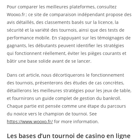
Pour comparer les meilleures plateformes, consultez
Wooxo.fr ; ce site de comparaison indépendant propose des
avis détaillés, des classements basés sur la licence, la
sécurité et la variété des tournois, ainsi que des tests de
performance mobile. En s’appuyant sur les témoignages de
gagnants, les débutants peuvent identifier les stratégies
qui fonctionnent réellement, éviter les pièges courants et
bâtir une base solide avant de se lancer.
Dans cet article, nous décortiquerons le fonctionnement
des tournois, présenterons des études de cas concrètes,
détaillerons les meilleures stratégies pour les jeux de table,
et fournirons un guide complet de gestion du bankroll.
Chaque partie est pensée comme une étape du parcours
du novice vers le champion de tournoi. See
https://www.wooxo.fr/
for more information.
Les bases d’un tournoi de casino en ligne