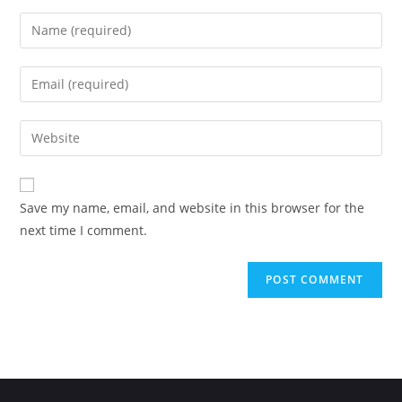
Save my name, email, and website in this browser for the
next time I comment.