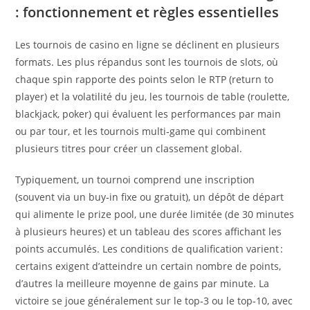
: fonctionnement et règles essentielles
Les tournois de casino en ligne se déclinent en plusieurs
formats. Les plus répandus sont les tournois de slots, où
chaque spin rapporte des points selon le RTP (return to
player) et la volatilité du jeu, les tournois de table (roulette,
blackjack, poker) qui évaluent les performances par main
ou par tour, et les tournois multi‑game qui combinent
plusieurs titres pour créer un classement global.
Typiquement, un tournoi comprend une inscription
(souvent via un buy‑in fixe ou gratuit), un dépôt de départ
qui alimente le prize pool, une durée limitée (de 30 minutes
à plusieurs heures) et un tableau des scores affichant les
points accumulés. Les conditions de qualification varient :
certains exigent d’atteindre un certain nombre de points,
d’autres la meilleure moyenne de gains par minute. La
victoire se joue généralement sur le top‑3 ou le top‑10, avec