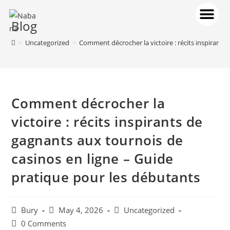
Blog
>
Uncategorized
>
Comment décrocher la victoire : récits inspirants
Comment décrocher la
victoire : récits inspirants de
gagnants aux tournois de
casinos en ligne – Guide
pratique pour les débutants
Bury
May 4, 2026
Uncategorized
0 Comments