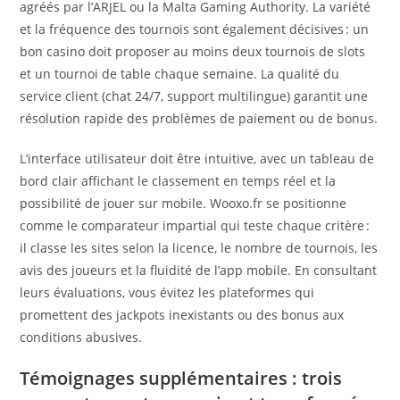
agréés par l’ARJEL ou la Malta Gaming Authority. La variété
et la fréquence des tournois sont également décisives : un
bon casino doit proposer au moins deux tournois de slots
et un tournoi de table chaque semaine. La qualité du
service client (chat 24/7, support multilingue) garantit une
résolution rapide des problèmes de paiement ou de bonus.
L’interface utilisateur doit être intuitive, avec un tableau de
bord clair affichant le classement en temps réel et la
possibilité de jouer sur mobile. Wooxo.fr se positionne
comme le comparateur impartial qui teste chaque critère :
il classe les sites selon la licence, le nombre de tournois, les
avis des joueurs et la fluidité de l’app mobile. En consultant
leurs évaluations, vous évitez les plateformes qui
promettent des jackpots inexistants ou des bonus aux
conditions abusives.
Témoignages supplémentaires : trois