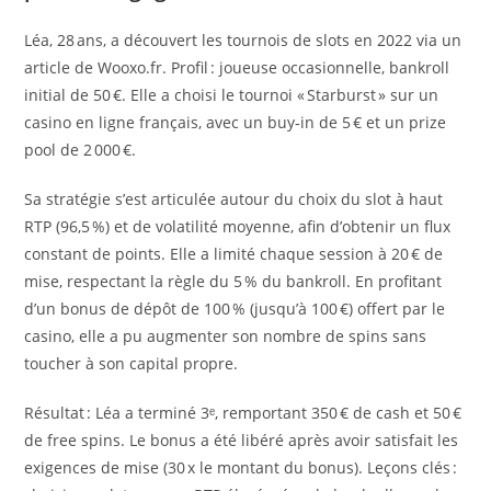
Léa, 28 ans, a découvert les tournois de slots en 2022 via un
article de Wooxo.fr. Profil : joueuse occasionnelle, bankroll
initial de 50 €. Elle a choisi le tournoi « Starburst » sur un
casino en ligne français, avec un buy‑in de 5 € et un prize
pool de 2 000 €.
Sa stratégie s’est articulée autour du choix du slot à haut
RTP (96,5 %) et de volatilité moyenne, afin d’obtenir un flux
constant de points. Elle a limité chaque session à 20 € de
mise, respectant la règle du 5 % du bankroll. En profitant
d’un bonus de dépôt de 100 % (jusqu’à 100 €) offert par le
casino, elle a pu augmenter son nombre de spins sans
toucher à son capital propre.
Résultat : Léa a terminé 3ᵉ, remportant 350 € de cash et 50 €
de free spins. Le bonus a été libéré après avoir satisfait les
exigences de mise (30 x le montant du bonus). Leçons clés :