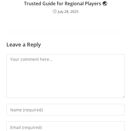
Trusted Guide for Regional Players 🌏
July 28, 2025
Leave a Reply