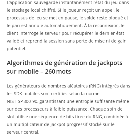
L’application sauvegarde instantanément l’état du jeu dans
le stockage local chiffré. Si le joueur reçoit un appel, le
processus de jeu se met en pause, le solde reste bloqué et
le pari est annulé automatiquement. À la reconnexion, le
client interroge le serveur pour récupérer le dernier état
validé et reprend la session sans perte de mise ni de gain
potentiel.
Algorithmes de génération de jackpots
sur mobile – 260 mots
Les générateurs de nombres aléatoires (RNG) intégrés dans
les SDK mobiles sont certifiés selon la norme
NIST‑SP 800‑90, garantissant une entropie suffisante même
sur des processeurs à faible puissance. Chaque spin de
slot utilise une séquence de bits tirée du RNG, combinée à
un multiplicateur de jackpot progressif stocké sur le
serveur central.