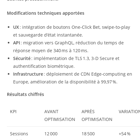
Modifications techniques apportées
UX
: intégration de boutons One‑Click Bet, swipe‑to‑play
et sauvegarde d’état instantanée.
API
: migration vers GraphQL, réduction du temps de
réponse moyen de 340 ms à 120 ms.
Sécurité
: implémentation de TLS 1.3, 3‑D Secure et
authentification biométrique.
Infrastructure
: déploiement de CDN Edge‑computing en
Europe, amélioration de la disponibilité à 99,97 %.
Résultats chiffrés
KPI
AVANT
APRÈS
VARIATIO
OPTIMISATION
OPTIMISATION
Sessions
12 000
18 500
+54 %