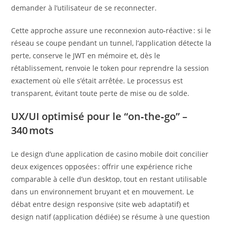
demander à l’utilisateur de se reconnecter.
Cette approche assure une reconnexion auto‑réactive : si le
réseau se coupe pendant un tunnel, l’application détecte la
perte, conserve le JWT en mémoire et, dès le
rétablissement, renvoie le token pour reprendre la session
exactement où elle s’était arrêtée. Le processus est
transparent, évitant toute perte de mise ou de solde.
UX/UI optimisé pour le “on‑the‑go” –
340 mots
Le design d’une application de casino mobile doit concilier
deux exigences opposées : offrir une expérience riche
comparable à celle d’un desktop, tout en restant utilisable
dans un environnement bruyant et en mouvement. Le
débat entre design responsive (site web adaptatif) et
design natif (application dédiée) se résume à une question