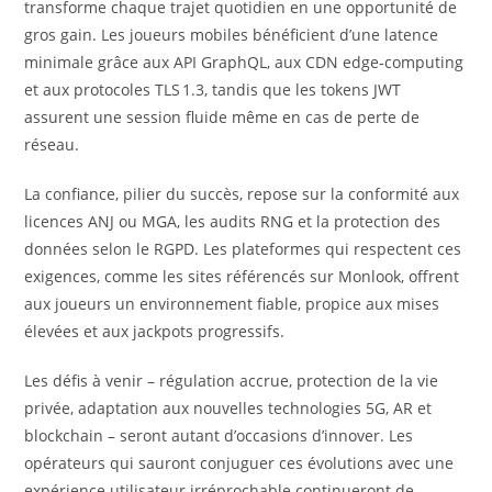
transforme chaque trajet quotidien en une opportunité de
gros gain. Les joueurs mobiles bénéficient d’une latence
minimale grâce aux API GraphQL, aux CDN edge‑computing
et aux protocoles TLS 1.3, tandis que les tokens JWT
assurent une session fluide même en cas de perte de
réseau.
La confiance, pilier du succès, repose sur la conformité aux
licences ANJ ou MGA, les audits RNG et la protection des
données selon le RGPD. Les plateformes qui respectent ces
exigences, comme les sites référencés sur Monlook, offrent
aux joueurs un environnement fiable, propice aux mises
élevées et aux jackpots progressifs.
Les défis à venir – régulation accrue, protection de la vie
privée, adaptation aux nouvelles technologies 5G, AR et
blockchain – seront autant d’occasions d’innover. Les
opérateurs qui sauront conjuguer ces évolutions avec une
expérience utilisateur irréprochable continueront de