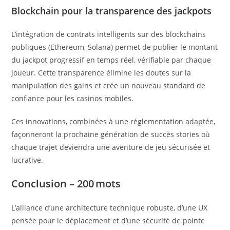
Blockchain pour la transparence des jackpots
L’intégration de contrats intelligents sur des blockchains
publiques (Ethereum, Solana) permet de publier le montant
du jackpot progressif en temps réel, vérifiable par chaque
joueur. Cette transparence élimine les doutes sur la
manipulation des gains et crée un nouveau standard de
confiance pour les casinos mobiles.
Ces innovations, combinées à une réglementation adaptée,
façonneront la prochaine génération de succès stories où
chaque trajet deviendra une aventure de jeu sécurisée et
lucrative.
Conclusion – 200 mots
L’alliance d’une architecture technique robuste, d’une UX
pensée pour le déplacement et d’une sécurité de pointe