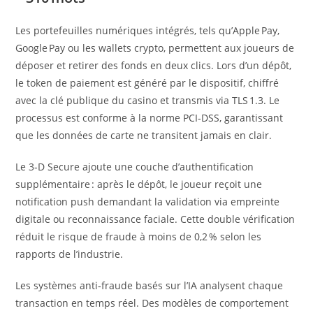
Les portefeuilles numériques intégrés, tels qu’Apple Pay,
Google Pay ou les wallets crypto, permettent aux joueurs de
déposer et retirer des fonds en deux clics. Lors d’un dépôt,
le token de paiement est généré par le dispositif, chiffré
avec la clé publique du casino et transmis via TLS 1.3. Le
processus est conforme à la norme PCI‑DSS, garantissant
que les données de carte ne transitent jamais en clair.
Le 3‑D Secure ajoute une couche d’authentification
supplémentaire : après le dépôt, le joueur reçoit une
notification push demandant la validation via empreinte
digitale ou reconnaissance faciale. Cette double vérification
réduit le risque de fraude à moins de 0,2 % selon les
rapports de l’industrie.
Les systèmes anti‑fraude basés sur l’IA analysent chaque
transaction en temps réel. Des modèles de comportement