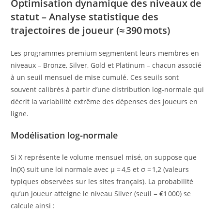
Optimisation dynamique des niveaux de
statut – Analyse statistique des
trajectoires de joueur (≈ 390 mots)
Les programmes premium segmentent leurs membres en
niveaux – Bronze, Silver, Gold et Platinum – chacun associé
à un seuil mensuel de mise cumulé. Ces seuils sont
souvent calibrés à partir d’une distribution log‑normale qui
décrit la variabilité extrême des dépenses des joueurs en
ligne.
Modélisation log‑normale
Si X représente le volume mensuel misé, on suppose que
ln(X) suit une loi normale avec μ = 4,5 et σ = 1,2 (valeurs
typiques observées sur les sites français). La probabilité
qu’un joueur atteigne le niveau Silver (seuil = €1 000) se
calcule ainsi :