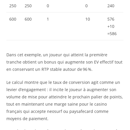
250
250
0
0
240
600
600
1
10
576
+10
=586
Dans cet exemple, un joueur qui atteint la première
tranche obtient un bonus qui augmente son EV effectif tout
en conservant un RTP stable autour de 96 %.
Le calcul montre que le taux de conversion agit comme un
levier d’engagement : il incite le joueur à augmenter son
volume de mise pour atteindre le prochain palier de points,
tout en maintenant une marge saine pour le casino
français qui accepte neosurf ou paysafecard comme
moyens de paiement.