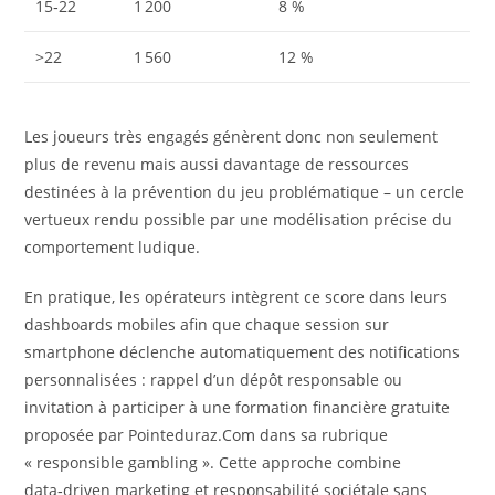
15‑22
1 200
8 %
>22
1 560
12 %
Les joueurs très engagés génèrent donc non seulement
plus de revenu mais aussi davantage de ressources
destinées à la prévention du jeu problématique – un cercle
vertueux rendu possible par une modélisation précise du
comportement ludique.
En pratique, les opérateurs intègrent ce score dans leurs
dashboards mobiles afin que chaque session sur
smartphone déclenche automatiquement des notifications
personnalisées : rappel d’un dépôt responsable ou
invitation à participer à une formation financière gratuite
proposée par Pointeduraz.Com dans sa rubrique
« responsible gambling ». Cette approche combine
data‑driven marketing et responsabilité sociétale sans