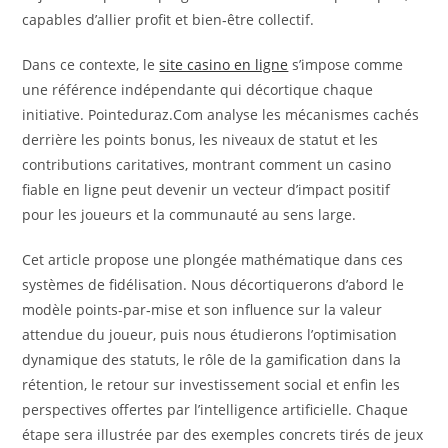
capables d’allier profit et bien‑être collectif.
Dans ce contexte, le
site casino en ligne
s’impose comme
une référence indépendante qui décortique chaque
initiative. Pointeduraz.Com analyse les mécanismes cachés
derrière les points bonus, les niveaux de statut et les
contributions caritatives, montrant comment un casino
fiable en ligne peut devenir un vecteur d’impact positif
pour les joueurs et la communauté au sens large.
Cet article propose une plongée mathématique dans ces
systèmes de fidélisation. Nous décortiquerons d’abord le
modèle points‑par‑mise et son influence sur la valeur
attendue du joueur, puis nous étudierons l’optimisation
dynamique des statuts, le rôle de la gamification dans la
rétention, le retour sur investissement social et enfin les
perspectives offertes par l’intelligence artificielle. Chaque
étape sera illustrée par des exemples concrets tirés de jeux