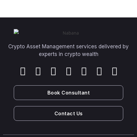
Crypto Asset Management services delivered by
experts in crypto wealth
Book Consultant
Contact Us