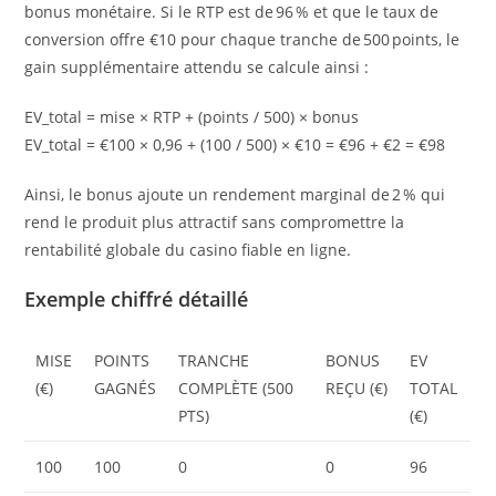
bonus monétaire. Si le RTP est de 96 % et que le taux de
conversion offre €10 pour chaque tranche de 500 points, le
gain supplémentaire attendu se calcule ainsi :
EV_total = mise × RTP + (points / 500) × bonus
EV_total = €100 × 0,96 + (100 / 500) × €10 = €96 + €2 = €98
Ainsi, le bonus ajoute un rendement marginal de 2 % qui
rend le produit plus attractif sans compromettre la
rentabilité globale du casino fiable en ligne.
Exemple chiffré détaillé
MISE
POINTS
TRANCHE
BONUS
EV
(€)
GAGNÉS
COMPLÈTE (500
REÇU (€)
TOTAL
PTS)
(€)
100
100
0
0
96