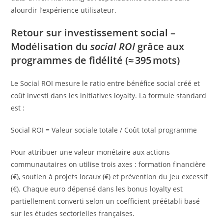
alourdir l’expérience utilisateur.
Retour sur investissement social –
Modélisation du
social ROI
grâce aux
programmes de fidélité (≈ 395 mots)
Le Social ROI mesure le ratio entre bénéfice social créé et
coût investi dans les initiatives loyalty. La formule standard
est :
Social ROI = Valeur sociale totale / Coût total programme
Pour attribuer une valeur monétaire aux actions
communautaires on utilise trois axes : formation financière
(€), soutien à projets locaux (€) et prévention du jeu excessif
(€). Chaque euro dépensé dans les bonus loyalty est
partiellement converti selon un coefficient préétabli basé
sur les études sectorielles françaises.