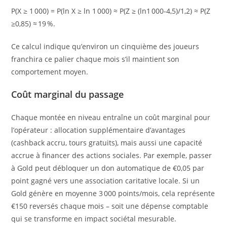
P(X ≥ 1 000) = P(ln X ≥ ln 1 000) ≈ P(Z ≥ (ln1 000‑4,5)/1,2) ≈ P(Z
≥0,85) ≈ 19 %.
Ce calcul indique qu’environ un cinquième des joueurs
franchira ce palier chaque mois s’il maintient son
comportement moyen.
Coût marginal du passage
Chaque montée en niveau entraîne un coût marginal pour
l’opérateur : allocation supplémentaire d’avantages
(cashback accru, tours gratuits), mais aussi une capacité
accrue à financer des actions sociales. Par exemple, passer
à Gold peut débloquer un don automatique de €0,05 par
point gagné vers une association caritative locale. Si un
Gold génère en moyenne 3 000 points/mois, cela représente
€150 reversés chaque mois – soit une dépense comptable
qui se transforme en impact sociétal mesurable.