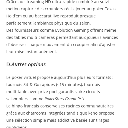
Grâce au streaming HD ultra‑rapide combiné au suivi
motion capture des croupiers réels, jouer au poker Texas
Hold’em ou au baccarat live reproduit presque
parfaitement l’ambiance physique du salon.
Des fournisseurs comme Evolution Gaming offrent même
des tables multi‑caméras permettant aux joueurs avancés
d’observer chaque mouvement du croupier afin d’ajuster
leur mise instantanément.
D.
Autres options
Le poker virtuel propose aujourd’hui plusieurs formats :
tournois Sit‑&‑Go rapides (<15 minutes), tournois
multi‑table avec prize pool garantis voire circuits
saisonniers comme
PokerStars Grand Prix
.
Le bingo français conserve ses racines communautaires
grâce aux chatrooms intégrées tandis que keno propose
une sélection simple mais addictive basée sur tirages
quotidiens.