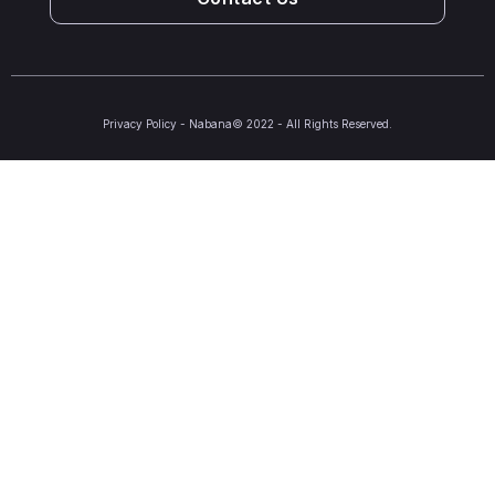
Privacy Policy
- Nabana© 2022 - All Rights Reserved.