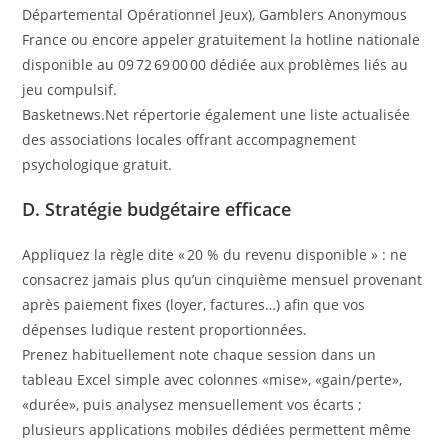
Départemental Opérationnel Jeux), Gamblers Anonymous
France ou encore appeler gratuitement la hotline nationale
disponible au 09 72 69 00 00 dédiée aux problèmes liés au
jeu compulsif.
Basketnews.Net répertorie également une liste actualisée
des associations locales offrant accompagnement
psychologique gratuit.
D.​ Stratégie budgétaire efficace
Appliquez la règle dite « 20 % du revenu disponible » : ne
consacrez jamais plus qu’un cinquième mensuel provenant
après paiement fixes (loyer, factures…) afin que vos
dépenses ludique restent proportionnées.
Prenez habituellement note chaque session dans un
tableau Excel simple avec colonnes «mise», «gain/perte»,
«durée», puis analysez mensuellement vos écarts ;
plusieurs applications mobiles dédiées permettent même