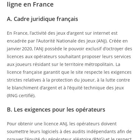
ligne en France
A. Cadre juridique français
En France, l’activité des jeux d’argent sur internet est
encadrée par l’Autorité Nationale des Jeux (ANJ). Créée en
janvier 2020, l’ANJ possède le pouvoir exclusif d’octroyer des
licences aux opérateurs souhaitant proposer leurs services
aux joueurs résidant sur le territoire métropolitain. La
licence française garantit que le site respecte les exigences
strictes relatives à la protection du joueur, à la lutte contre
le blanchiment d’argent et à l’équité technique des jeux
(RNG certifié).
B. Les exigences pour les opérateurs
Pour obtenir une licence ANJ, les opérateurs doivent
soumettre leurs logiciels à des audits indépendants afin de
prouver l’équité du générateur aléatoire (RNG) et le respect