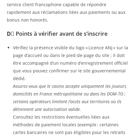
service client francophone capable de répondre
rapidement aux réclamations liées aux paiements ou aux
bonus non honorés.
D️⃣ Points à vérifier avant de s’inscrire
Vérifiez la présence visible du logo « Licence ANJ » sur la
page d’accueil ou dans le pied‑de‑page du site ; il doit
être accompagné d’un numéro d’enregistrement officiel
que vous pouvez confirmer sur le site gouvernemental
dédié.
Assurez‑vous que le casino accepte uniquement les joueurs
domiciliés en France métropolitaine ou dans les DOM‑TO ;
certains opérateurs limitent l’accès aux territoires où ils
détiennent une autorisation valide.
Consultez les restrictions éventuelles liées aux
méthodes de paiement locales (exemple : certaines
cartes bancaires ne sont pas éligibles pour les retraits