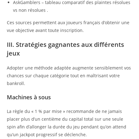
AskGamblers – tableau comparatif des plaintes résolues
vs non résolues .
Ces sources permettent aux joueurs français d’obtenir une
vue objective avant toute inscription.
III. Stratégies gagnantes aux différents
jeux
Adopter une méthode adaptée augmente sensiblement vos
chances sur chaque catégorie tout en maîtrisant votre
bankroll.
Machines à sous
La règle du « 1 % par mise » recommande de ne jamais
placer plus d’un centième du capital total sur une seule
spin afin d’allonger la durée du jeu pendant qu’on attend
qu’un jackpot progressif se déclenche.