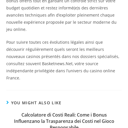
bonus offerts tout en gardant un contrôle strict sur votre
budget quotidien et restez informé(e)s des dernières
avancées techniques afin d’exploiter pleinement chaque
nouvelle expérience proposée par le secteur moderne du
jeu online.
Pour suivre toutes ces évolutions légales ainsi que
découvrir régulièrement quels seront les meilleurs
nouveaux casinos présentés dans nos dossiers spécialisés,
consultez souvent Basketnews.Net, votre source
indépendante privilégiée dans l’univers du casino online
France.​
YOU MIGHT ALSO LIKE
Calcolatore di Costi Reali: Come i Bonus
Influenzano la Trasparenza dei Costi nel Gioco
Responsabile