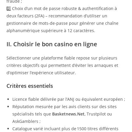
fraude ;
2️⃣ Choix d’un mot de passe robuste & authentification à
deux facteurs (2FA) – recommandation d’utiliser un
gestionnaire de mots‑de‑passe pour générer une chaîne
alphanumérique supérieure à 12 caractères.
II. Choisir le bon casino en ligne
Sélectionner une plateforme fiable repose sur plusieurs
critères objectifs qui permettent d’éviter les arnaques et
d’optimiser l’expérience utilisateur.
Critères essentiels
Licence fiable délivrée par l’ANJ ou équivalent européen ;
Réputation mesurée par les avis clients sur des sites
spécialisés tels que
Basketnews.Net
, Trustpilot ou
AskGamblers ;
Catalogue varié incluant plus de 1500 titres différents