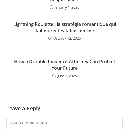
January 1, 2026
Lightning Roulette : la stratégie romantique qui
fait vibrer les tables en live
October 12, 2025
How a Durable Power of Attorney Can Protect
Your Future
June 2, 2025
Leave a Reply