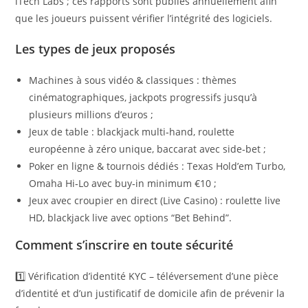
iTech Labs ; ces rapports sont publiés annuellement afin
que les joueurs puissent vérifier l’intégrité des logiciels.
Les types de jeux proposés
Machines à sous vidéo & classiques : thèmes
cinématographiques, jackpots progressifs jusqu’à
plusieurs millions d’euros ;
Jeux de table : blackjack multi‑hand, roulette
européenne à zéro unique, baccarat avec side‑bet ;
Poker en ligne & tournois dédiés : Texas Hold’em Turbo,
Omaha Hi‑Lo avec buy‑in minimum €10 ;
Jeux avec croupier en direct (Live Casino) : roulette live
HD, blackjack live avec options “Bet Behind”.
Comment s’inscrire en toute sécurité
1️⃣ Vérification d’identité KYC – téléversement d’une pièce
d’identité et d’un justificatif de domicile afin de prévenir la