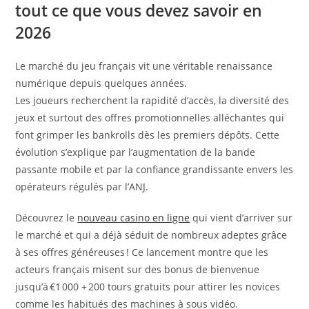
tout ce que vous devez savoir en
2026
Le marché du jeu français vit une véritable renaissance
numérique depuis quelques années.
Les joueurs recherchent la rapidité d’accès, la diversité des
jeux et surtout des offres promotionnelles alléchantes qui
font grimper les bankrolls dès les premiers dépôts. Cette
évolution s’explique par l’augmentation de la bande
passante mobile et par la confiance grandissante envers les
opérateurs régulés par l’ANJ.
Découvrez le
nouveau casino en ligne
qui vient d’arriver sur
le marché et qui a déjà séduit de nombreux adeptes grâce
à ses offres généreuses ! Ce lancement montre que les
acteurs français misent sur des bonus de bienvenue
jusqu’à €1 000 + 200 tours gratuits pour attirer les novices
comme les habitués des machines à sous vidéo.