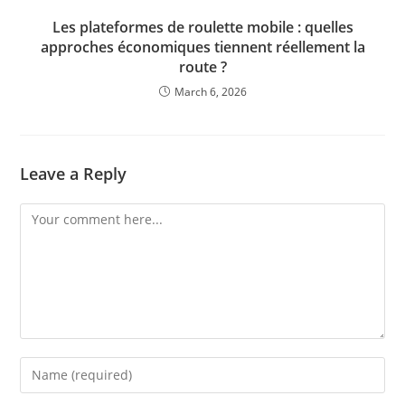
Les plateformes de roulette mobile : quelles
approches économiques tiennent réellement la
route ?
March 6, 2026
Leave a Reply