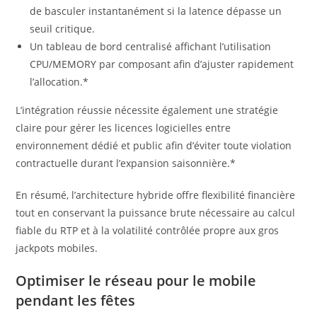
de basculer instantanément si la latence dépasse un
seuil critique.
Un tableau de bord centralisé affichant l’utilisation
CPU/MEMORY par composant afin d’ajuster rapidement
l’allocation.*
L’intégration réussie nécessite également une stratégie
claire pour gérer les licences logicielles entre
environnement dédié et public afin d’éviter toute violation
contractuelle durant l’expansion saisonnière.*
En résumé, l’architecture hybride offre flexibilité financière
tout en conservant la puissance brute nécessaire au calcul
fiable du RTP et à la volatilité contrôlée propre aux gros
jackpots mobiles.
Optimiser le réseau pour le mobile
pendant les fêtes