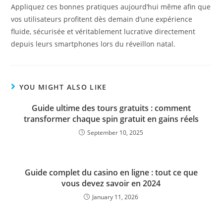
Appliquez ces bonnes pratiques aujourd’hui même afin que
vos utilisateurs profitent dès demain d’une expérience
fluide, sécurisée et véritablement lucrative directement
depuis leurs smartphones lors du réveillon natal.
YOU MIGHT ALSO LIKE
Guide ultime des tours gratuits : comment
transformer chaque spin gratuit en gains réels
September 10, 2025
Guide complet du casino en ligne : tout ce que
vous devez savoir en 2024
January 11, 2026