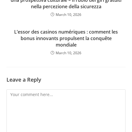
una prospettiva culturale – Il ruolo dei giri gratuiti
nella percezione della sicurezza
March 10, 2026
L’essor des casinos numériques : comment les
bonus innovants propulsent la conquête
mondiale
March 10, 2026
Leave a Reply