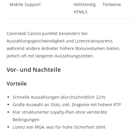
Mobile Support
Vollständig
Teilweise
HTML5
Casinolab Casino punktet besonders bei
Auszahlungsgeschwindigkeit und Lizenztransparenz,
während andere Anbieter höhere Bonusvolumen bieten,
jedoch oft mit längeren Auszahlungszeiten.
Vor- und Nachteile
Vorteile
Schnelle Auszahlungen (durchschnittlich 22 h)
Große Auswahl an Slots, inkl.
Dragonia
mit hohem RTP
Klar strukturierter Loyalty‑Plan ohne versteckte
Bedingungen
Lizenz von MGA, was für hohe Sicherheit steht