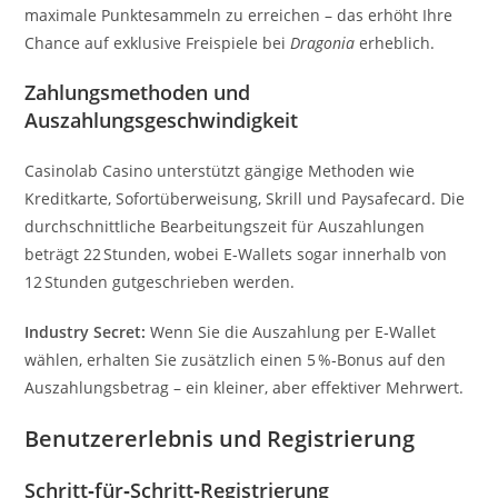
maximale Punktesammeln zu erreichen – das erhöht Ihre
Chance auf exklusive Freispiele bei
Dragonia
erheblich.
Zahlungsmethoden und
Auszahlungsgeschwindigkeit
Casinolab Casino unterstützt gängige Methoden wie
Kreditkarte, Sofortüberweisung, Skrill und Paysafecard. Die
durchschnittliche Bearbeitungszeit für Auszahlungen
beträgt 22 Stunden, wobei E‑Wallets sogar innerhalb von
12 Stunden gutgeschrieben werden.
Industry Secret:
Wenn Sie die Auszahlung per E‑Wallet
wählen, erhalten Sie zusätzlich einen 5 %‑Bonus auf den
Auszahlungsbetrag – ein kleiner, aber effektiver Mehrwert.
Benutzererlebnis und Registrierung
Schritt‑für‑Schritt‑Registrierung