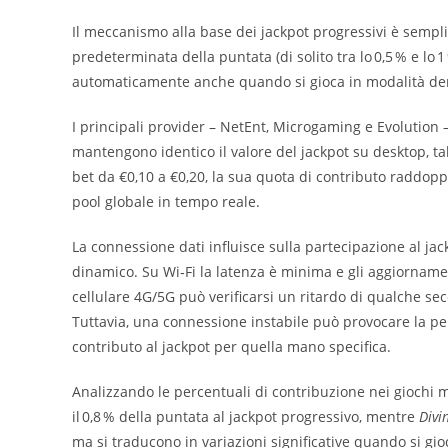
Il meccanismo alla base dei jackpot progressivi è sempl
predeterminata della puntata (di solito tra lo 0,5 % e l
automaticamente anche quando si gioca in modalità demo,
I principali provider – NetEnt, Microgaming e Evolution
mantengono identico il valore del jackpot su desktop, 
bet da €0,10 a €0,20, la sua quota di contributo raddop
pool globale in tempo reale.
La connessione dati influisce sulla partecipazione al jac
dinamico. Su Wi‑Fi la latenza è minima e gli aggiorname
cellulare 4G/5G può verificarsi un ritardo di qualche s
Tuttavia, una connessione instabile può provocare la pe
contributo al jackpot per quella mano specifica.
Analizzando le percentuali di contribuzione nei giochi m
il 0,8 % della puntata al jackpot progressivo, mentre
Divi
ma si traducono in variazioni significative quando si gio