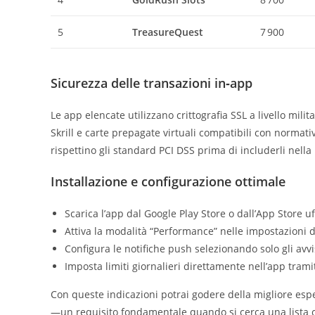
5
TreasureQuest
7 900
Sicurezza delle transazioni in‑app
Le app elencate utilizzano crittografia SSL a livello mili
Skrill e carte prepagate virtuali compatibili con normati
rispettino gli standard PCI DSS prima di includerli nella 
Installazione e configurazione ottimale
Scarica l’app dal Google Play Store o dall’App Store uf
Attiva la modalità “Performance” nelle impostazioni de
Configura le notifiche push selezionando solo gli avvi
Imposta limiti giornalieri direttamente nell’app tram
Con queste indicazioni potrai godere della migliore es
—un requisito fondamentale quando si cerca una lista c