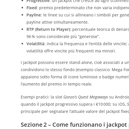
Progressive
: un jackpot che cresce ad ogni scommessa 
Fixed
: premio predeterminato che non varia indipen
Payline
: le linee su cui si allineano i simboli per ge
payline attive simultaneamente.
RTP (Return to Player)
: percentuale teorica di denaro
96 % sono considerate più “generose”.
Volatilità
: indica la frequenza e l’entità delle vincite
volatilità offre vincite più frequenti ma minori.
I jackpot possono essere stand‑alone, cioè associati a un 
condividono lo stesso fondo (esempio classico: Mega Fo
appaiono sotto forma di icone luminose o badge numeric
l’aumento del premio in tempo reale.
Esempi pratici: la slot
Gonzo’s Quest Megaways
su Android
quando il jackpot progressivo supera i €10 000; su iOS,
S
principale per segnalare l’attuale valore del jackpot fixe
Sezione 2 – Come funzionano i jackpot p