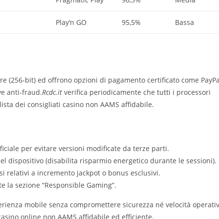
Play’n GO
95,5%
Bassa
tare (256‑bit) ed offrono opzioni di pagamento certificato come PayPa
ve anti‑fraud.
Rcdc.it
verifica periodicamente che tutti i processori
lista dei consigliati casino non AAMS affidabile.
ficiale per evitare versioni modificate da terze parti.
l dispositivo (disabilita risparmio energetico durante le sessioni).
si relativi a incremento jackpot o bonus esclusivi.
ite la sezione “Responsible Gaming”.
perienza mobile senza compromettere sicurezza né velocità operati
asino online non AAMS affidabile ed efficiente.