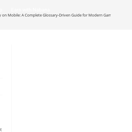
p
Earn with Nabana
y on Mobile: A Complete Glossary‑Driven Guide for Modern Gamers
t