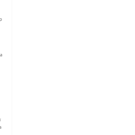
pp
na
k
a