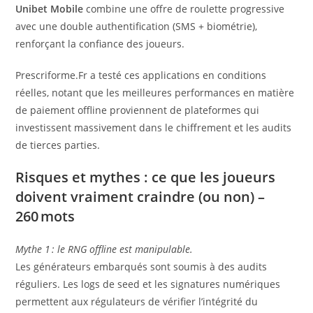
Unibet Mobile
combine une offre de roulette progressive
avec une double authentification (SMS + biométrie),
renforçant la confiance des joueurs.
Prescriforme.Fr a testé ces applications en conditions
réelles, notant que les meilleures performances en matière
de paiement offline proviennent de plateformes qui
investissent massivement dans le chiffrement et les audits
de tierces parties.
Risques et mythes : ce que les joueurs
doivent vraiment craindre (ou non) –
260 mots
Mythe 1 : le RNG offline est manipulable.
Les générateurs embarqués sont soumis à des audits
réguliers. Les logs de seed et les signatures numériques
permettent aux régulateurs de vérifier l’intégrité du