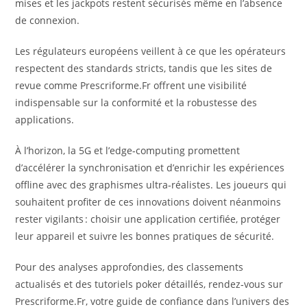
mises et les jackpots restent sécurisés même en l’absence
de connexion.
Les régulateurs européens veillent à ce que les opérateurs
respectent des standards stricts, tandis que les sites de
revue comme Prescriforme.Fr offrent une visibilité
indispensable sur la conformité et la robustesse des
applications.
À l’horizon, la 5G et l’edge‑computing promettent
d’accélérer la synchronisation et d’enrichir les expériences
offline avec des graphismes ultra‑réalistes. Les joueurs qui
souhaitent profiter de ces innovations doivent néanmoins
rester vigilants : choisir une application certifiée, protéger
leur appareil et suivre les bonnes pratiques de sécurité.
Pour des analyses approfondies, des classements
actualisés et des tutoriels poker détaillés, rendez‑vous sur
Prescriforme.Fr, votre guide de confiance dans l’univers des