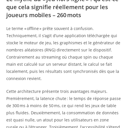
que cela signifie réellement pour les
joueurs mobiles – 260 mots
Le terme « offline » prête souvent à confusion.
Techniquement, il s’agit d’une application téléchargée qui
stocke le moteur de jeu, les graphismes et le générateur de
nombres aléatoires (RNG) directement sur le dispositif.
Contrairement au streaming où chaque spin ou chaque
main est calculé sur un serveur distant, le calcul se fait
localement, puis les résultats sont synchronisés dès que la
connexion revient.
Cette architecture présente trois avantages majeurs.
Premièrement, la latence chute : le temps de réponse passe
de 300 ms à moins de 50 ms, ce qui rend les jeux de table
plus fluides. Deuxièmement, la consommation de données
est quasi nulle, un atout pour les utilisateurs en zone
rurale ou à l’étranger. Troisièmement, l’accessibilité s’étend