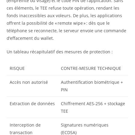
(empreinte ou visage) et le code PIN de l’application. Sans
ces éléments, le TEE refuse toute opération, rendant les
fonds inaccessibles aux voleurs. De plus, les applications
offrent la possibilité de « remote wipe » : dès que le
téléphone se reconnecte, le serveur envoie une commande
d’effacement du wallet.
Un tableau récapitulatif des mesures de protection :
RISQUE
CONTRE‑MESURE TECHNIQUE
Accès non autorisé
Authentification biométrique +
PIN
Extraction de données
Chiffrement AES‑256 + stockage
TEE
Interception de
Signatures numériques
transaction
(ECDSA)