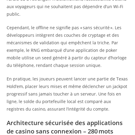
aux voyageurs qui ne souhaitent pas dépendre d’un Wi‑Fi
public.
Cependant, le offline ne signifie pas « sans sécurité ». Les
développeurs intègrent des couches de cryptage et des
mécanismes de validation qui empêchent la triche. Par
exemple, le RNG embarqué d’une application de poker
mobile utilise un seed généré à partir du capteur d’horloge
du téléphone, rendant chaque session unique.
En pratique, les joueurs peuvent lancer une partie de Texas
Hold’em, placer leurs mises et même déclencher un jackpot
progressif sans jamais toucher à un serveur. Une fois en
ligne, le solde du portefeuille local est comparé aux
registres du casino, assurant l’intégrité du compte.
Architecture sécurisée des applications
de casino sans connexion – 280 mots