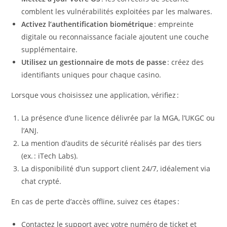
comblent les vulnérabilités exploitées par les malwares.
Activez l’authentification biométrique
: empreinte
digitale ou reconnaissance faciale ajoutent une couche
supplémentaire.
Utilisez un gestionnaire de mots de passe
: créez des
identifiants uniques pour chaque casino.
Lorsque vous choisissez une application, vérifiez :
La présence d’une licence délivrée par la MGA, l’UKGC ou
l’ANJ.
La mention d’audits de sécurité réalisés par des tiers
(ex. : iTech Labs).
La disponibilité d’un support client 24/7, idéalement via
chat crypté.
En cas de perte d’accès offline, suivez ces étapes :
Contactez le support avec votre numéro de ticket et