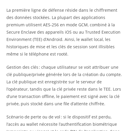
La première ligne de défense réside dans le chiffrement
des données stockées. La plupart des applications
premium utilisent AES‑256 en mode GCM, combiné à la
Secure Enclave des appareils iOS ou au Trusted Execution
Environment (TEE) d’Android. Ainsi, le wallet local, les
historiques de mise et les clés de session sont illisibles
même si le téléphone est rooté.
Gestion des clés : chaque utilisateur se voit attribuer une
clé publique/privée générée lors de la création du compte.
La clé publique est enregistrée sur le serveur de
l’opérateur, tandis que la clé privée reste dans le TEE. Lors
d’une transaction offline, le paiement est signé avec la clé
privée, puis stocké dans une file d’attente chiffrée.
Scénario de perte ou de vol : si le dispositif est perdu,
l’accès au wallet nécessite l’authentification biométrique