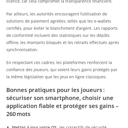
licence, car cela compromet la transparence financière.
Par ailleurs, les autorités encouragent l’utilisation de
solutions de paiement agréées, telles que les e‑wallets
certifiés, pour éviter le blanchiment d’argent. Les rapports
de conformité incluent des statistiques sur les dépôts
offline, les montants bloqués et les retraits effectués après
synchronisation.
En respectant ces cadres, les plateformes renforcent la
confiance des joueurs, qui voient leurs gains protégés par
la même législation que les jeux en ligne classiques.
Bonnes pratiques pour les joueurs :
sécuriser son smartphone, choisir une
application fiable et protéger ses gains –
260 mots
Mettez à jour votre OS
: les correctifs de sécurité