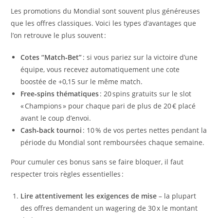
Les promotions du Mondial sont souvent plus généreuses
que les offres classiques. Voici les types d’avantages que
l’on retrouve le plus souvent :
Cotes “Match‑Bet”
: si vous pariez sur la victoire d’une
équipe, vous recevez automatiquement une cote
boostée de +0,15 sur le même match.
Free‑spins thématiques
: 20 spins gratuits sur le slot
« Champions » pour chaque pari de plus de 20 € placé
avant le coup d’envoi.
Cash‑back tournoi
: 10 % de vos pertes nettes pendant la
période du Mondial sont remboursées chaque semaine.
Pour cumuler ces bonus sans se faire bloquer, il faut
respecter trois règles essentielles :
Lire attentivement les exigences de mise
– la plupart
des offres demandent un wagering de 30 x le montant