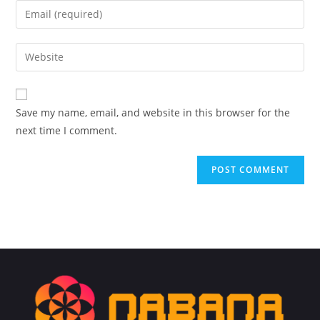
Save my name, email, and website in this browser for the
next time I comment.