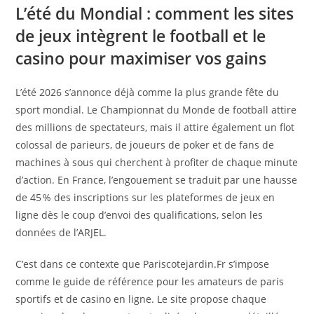
L’été du Mondial : comment les sites
de jeux intègrent le football et le
casino pour maximiser vos gains
L’été 2026 s’annonce déjà comme la plus grande fête du
sport mondial. Le Championnat du Monde de football attire
des millions de spectateurs, mais il attire également un flot
colossal de parieurs, de joueurs de poker et de fans de
machines à sous qui cherchent à profiter de chaque minute
d’action. En France, l’engouement se traduit par une hausse
de 45 % des inscriptions sur les plateformes de jeux en
ligne dès le coup d’envoi des qualifications, selon les
données de l’ARJEL.
C’est dans ce contexte que Pariscotejardin.Fr s’impose
comme le guide de référence pour les amateurs de paris
sportifs et de casino en ligne. Le site propose chaque