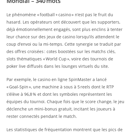
Mondial – 340 mots
Le phénomène « football + casino » n’est pas le fruit du
hasard. Les opérateurs ont découvert que les supporters,
déjà émotionnellement engagés, sont plus enclins à tenter
leur chance sur des jeux de casino lorsqu’ils attendent le
coup d’envoi ou la mi‑temps. Cette synergie se traduit par
des offres croisées : cotes boostées sur les matchs clés,
slots thématiques « World Cup », voire des tournois de
poker live diffusés dans les lounges virtuels du site.
Par exemple, le casino en ligne SpinMaster a lancé
« Goal‑Spin », une machine à sous à 5 reels dont le RTP
s’élève à 96,8 % et dont les symboles représentent les
équipes du tournoi. Chaque fois que le score change, le jeu
déclenche un mini‑bonus gratuit, incitant les joueurs à
rester connectés pendant le match.
Les statistiques de fréquentation montrent que les pics de