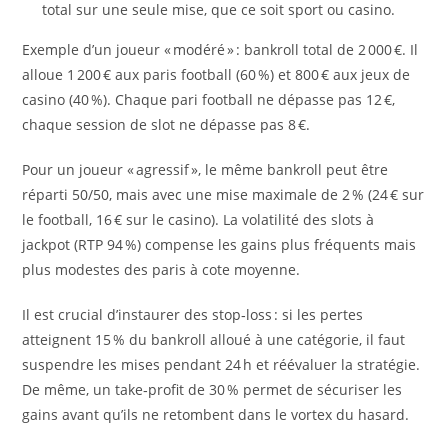
total sur une seule mise, que ce soit sport ou casino.
Exemple d’un joueur « modéré » : bankroll total de 2 000 €. Il
alloue 1 200 € aux paris football (60 %) et 800 € aux jeux de
casino (40 %). Chaque pari football ne dépasse pas 12 €,
chaque session de slot ne dépasse pas 8 €.
Pour un joueur « agressif », le même bankroll peut être
réparti 50/50, mais avec une mise maximale de 2 % (24 € sur
le football, 16 € sur le casino). La volatilité des slots à
jackpot (RTP 94 %) compense les gains plus fréquents mais
plus modestes des paris à cote moyenne.
Il est crucial d’instaurer des stop‑loss : si les pertes
atteignent 15 % du bankroll alloué à une catégorie, il faut
suspendre les mises pendant 24 h et réévaluer la stratégie.
De même, un take‑profit de 30 % permet de sécuriser les
gains avant qu’ils ne retombent dans le vortex du hasard.