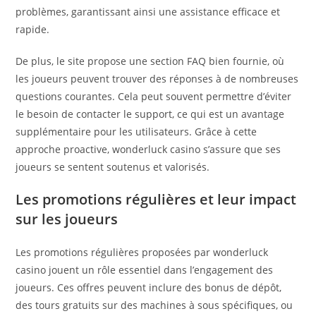
problèmes, garantissant ainsi une assistance efficace et
rapide.
De plus, le site propose une section FAQ bien fournie, où
les joueurs peuvent trouver des réponses à de nombreuses
questions courantes. Cela peut souvent permettre d’éviter
le besoin de contacter le support, ce qui est un avantage
supplémentaire pour les utilisateurs. Grâce à cette
approche proactive, wonderluck casino s’assure que ses
joueurs se sentent soutenus et valorisés.
Les promotions régulières et leur impact
sur les joueurs
Les promotions régulières proposées par wonderluck
casino jouent un rôle essentiel dans l’engagement des
joueurs. Ces offres peuvent inclure des bonus de dépôt,
des tours gratuits sur des machines à sous spécifiques, ou