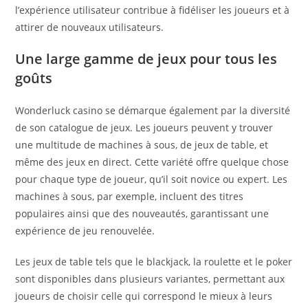
l’expérience utilisateur contribue à fidéliser les joueurs et à
attirer de nouveaux utilisateurs.
Une large gamme de jeux pour tous les
goûts
Wonderluck casino se démarque également par la diversité
de son catalogue de jeux. Les joueurs peuvent y trouver
une multitude de machines à sous, de jeux de table, et
même des jeux en direct. Cette variété offre quelque chose
pour chaque type de joueur, qu’il soit novice ou expert. Les
machines à sous, par exemple, incluent des titres
populaires ainsi que des nouveautés, garantissant une
expérience de jeu renouvelée.
Les jeux de table tels que le blackjack, la roulette et le poker
sont disponibles dans plusieurs variantes, permettant aux
joueurs de choisir celle qui correspond le mieux à leurs