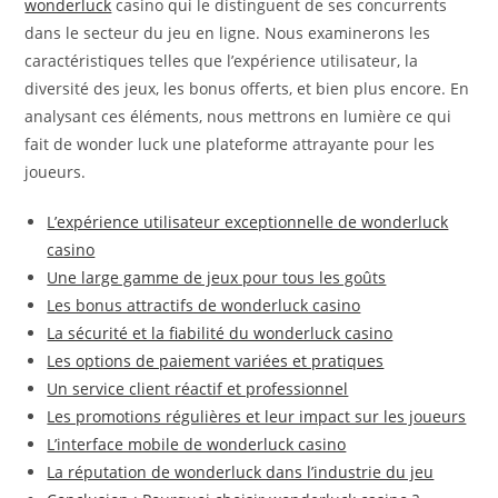
wonderluck
casino qui le distinguent de ses concurrents
dans le secteur du jeu en ligne. Nous examinerons les
caractéristiques telles que l’expérience utilisateur, la
diversité des jeux, les bonus offerts, et bien plus encore. En
analysant ces éléments, nous mettrons en lumière ce qui
fait de wonder luck une plateforme attrayante pour les
joueurs.
L’expérience utilisateur exceptionnelle de wonderluck
casino
Une large gamme de jeux pour tous les goûts
Les bonus attractifs de wonderluck casino
La sécurité et la fiabilité du wonderluck casino
Les options de paiement variées et pratiques
Un service client réactif et professionnel
Les promotions régulières et leur impact sur les joueurs
L’interface mobile de wonderluck casino
La réputation de wonderluck dans l’industrie du jeu