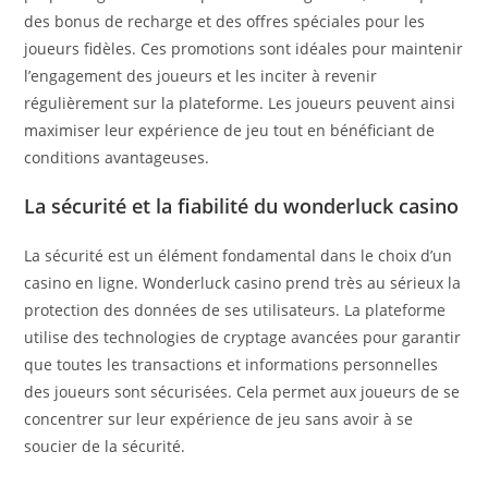
des bonus de recharge et des offres spéciales pour les
joueurs fidèles. Ces promotions sont idéales pour maintenir
l’engagement des joueurs et les inciter à revenir
régulièrement sur la plateforme. Les joueurs peuvent ainsi
maximiser leur expérience de jeu tout en bénéficiant de
conditions avantageuses.
La sécurité et la fiabilité du wonderluck casino
La sécurité est un élément fondamental dans le choix d’un
casino en ligne. Wonderluck casino prend très au sérieux la
protection des données de ses utilisateurs. La plateforme
utilise des technologies de cryptage avancées pour garantir
que toutes les transactions et informations personnelles
des joueurs sont sécurisées. Cela permet aux joueurs de se
concentrer sur leur expérience de jeu sans avoir à se
soucier de la sécurité.