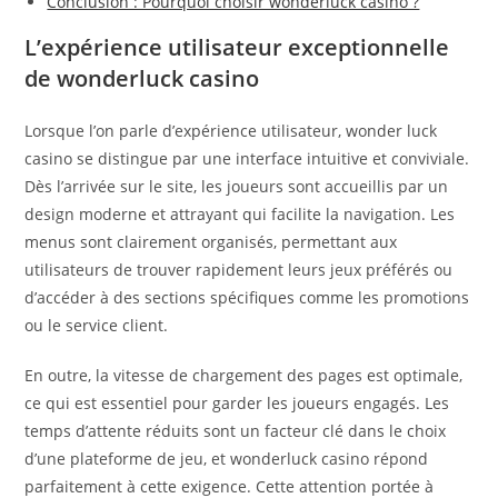
Conclusion : Pourquoi choisir wonderluck casino ?
L’expérience utilisateur exceptionnelle
de wonderluck casino
Lorsque l’on parle d’expérience utilisateur, wonder luck
casino se distingue par une interface intuitive et conviviale.
Dès l’arrivée sur le site, les joueurs sont accueillis par un
design moderne et attrayant qui facilite la navigation. Les
menus sont clairement organisés, permettant aux
utilisateurs de trouver rapidement leurs jeux préférés ou
d’accéder à des sections spécifiques comme les promotions
ou le service client.
En outre, la vitesse de chargement des pages est optimale,
ce qui est essentiel pour garder les joueurs engagés. Les
temps d’attente réduits sont un facteur clé dans le choix
d’une plateforme de jeu, et wonderluck casino répond
parfaitement à cette exigence. Cette attention portée à