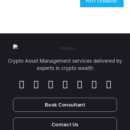
Crypto Asset Management services delivered by
experts in crypto wealth
Book Consultant
Contact Us