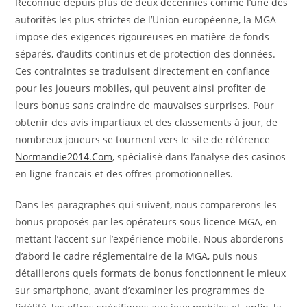
Reconnue depuis plus de deux décennies comme l’une des
autorités les plus strictes de l’Union européenne, la MGA
impose des exigences rigoureuses en matière de fonds
séparés, d’audits continus et de protection des données.
Ces contraintes se traduisent directement en confiance
pour les joueurs mobiles, qui peuvent ainsi profiter de
leurs bonus sans craindre de mauvaises surprises. Pour
obtenir des avis impartiaux et des classements à jour, de
nombreux joueurs se tournent vers le site de référence
Normandie2014.Com
, spécialisé dans l’analyse des casinos
en ligne francais et des offres promotionnelles.
Dans les paragraphes qui suivent, nous comparerons les
bonus proposés par les opérateurs sous licence MGA, en
mettant l’accent sur l’expérience mobile. Nous aborderons
d’abord le cadre réglementaire de la MGA, puis nous
détaillerons quels formats de bonus fonctionnent le mieux
sur smartphone, avant d’examiner les programmes de