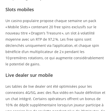
Slots mobiles
Un casino populaire propose chaque semaine un pack
« Mobile Slots » contenant 20 free spins exclusifs sur le
nouveau titre « Dragon’s Treasure », un slot à volatilité
moyenne avec un RTP de 97,2 %. Les free spins sont
déclenchés uniquement via l’application, et chaque spin
bénéficie d’un multiplicateur de 2 x pendant les
10 premières rotations, ce qui augmente considérablement
le potentiel de gains.
Live dealer sur mobile
Les tables de live dealer ont été optimisées pour les
connexions 4G/5G, avec des flux vidéo en haute définition et
un chat intégré. Certains opérateurs offrent un bonus de
10 % de dépôt supplémentaire lorsqu’un joueur participe à