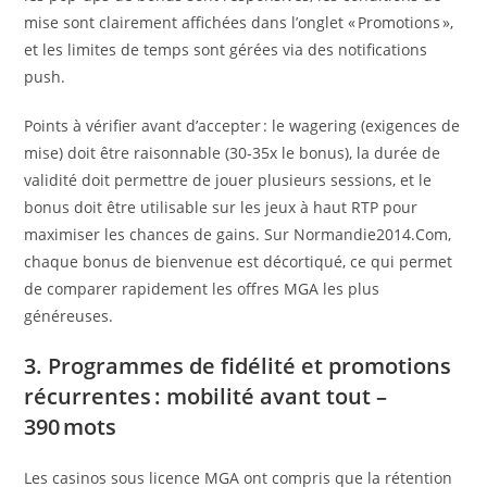
mise sont clairement affichées dans l’onglet « Promotions »,
et les limites de temps sont gérées via des notifications
push.
Points à vérifier avant d’accepter : le wagering (exigences de
mise) doit être raisonnable (30‑35x le bonus), la durée de
validité doit permettre de jouer plusieurs sessions, et le
bonus doit être utilisable sur les jeux à haut RTP pour
maximiser les chances de gains. Sur Normandie2014.Com,
chaque bonus de bienvenue est décortiqué, ce qui permet
de comparer rapidement les offres MGA les plus
généreuses.
3. Programmes de fidélité et promotions
récurrentes : mobilité avant tout –
390 mots
Les casinos sous licence MGA ont compris que la rétention