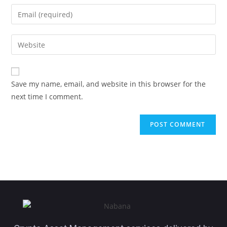
Save my name, email, and website in this browser for the
next time I comment.