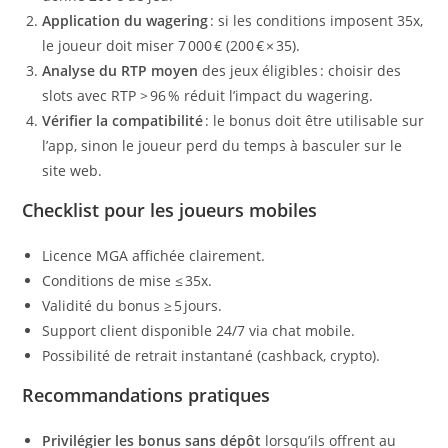
Application du wagering
: si les conditions imposent 35x,
le joueur doit miser 7 000 € (200 € × 35).
Analyse du RTP moyen
des jeux éligibles : choisir des
slots avec RTP > 96 % réduit l’impact du wagering.
Vérifier la compatibilité
: le bonus doit être utilisable sur
l’app, sinon le joueur perd du temps à basculer sur le
site web.
Checklist pour les joueurs mobiles
Licence MGA affichée clairement.
Conditions de mise ≤ 35x.
Validité du bonus ≥ 5 jours.
Support client disponible 24/7 via chat mobile.
Possibilité de retrait instantané (cashback, crypto).
Recommandations pratiques
Privilégier les bonus sans dépôt
lorsqu’ils offrent au