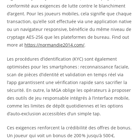
conformité aux exigences de lutte contre le blanchiment
d’argent. Pour les joueurs mobiles, cela signifie que chaque
transaction, qu’elle soit effectuée via une application native
ou un navigateur responsive, bénéficie du même niveau de
cryptage AES‑256 que les plateformes de bureau. Find out
more at
https://normandie2014.com/
.
Les procédures d’identification (KYC) sont également
optimisées pour les smartphones : reconnaissance faciale,
scan de pièces d’identité et validation en temps réel via
l’app garantissent une vérification rapide sans sacrifier la
sécurité. En outre, la MGA oblige les opérateurs à proposer
des outils de jeu responsable intégrés à l’interface mobile,
comme les limites de dépôt quotidiennes et les options
d’auto‑exclusion accessibles d’un simple tap.
Ces exigences renforcent la crédibilité des offres de bonus.
Un joueur qui voit un bonus de 200 % jusqu’à 500 €,