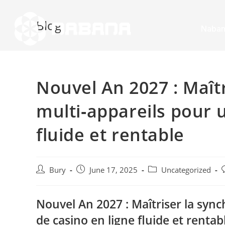
Blog
Naban
Nouvel An 2027 : Maît
multi‑appareils pour u
fluide et rentable
Bury
June 17, 2025
Uncategorized
Nouvel An 2027 : Maîtriser la sync
de casino en ligne fluide et rentab