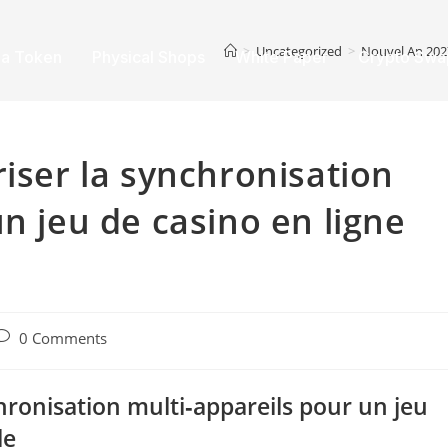
>
Uncategorized
>
Nouvel An 2027
a Token
Physical Shops
White Paper
Crypto Swa
riser la synchronisation
n jeu de casino en ligne
0 Comments
hronisation multi‑appareils pour un jeu
le