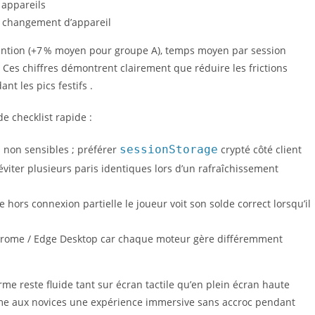
 appareils
e changement d’appareil
ention (+7 % moyen pour groupe A), temps moyen par session
Ces chiffres démontrent clairement que réduire les frictions
nt les pics festifs .
e checklist rapide :
non sensibles ; préférer
sessionStorage
crypté côté client
viter plusieurs paris identiques lors d’un rafraîchissement
 hors connexion partielle le joueur voit son solde correct lorsqu’il
Chrome / Edge Desktop car chaque moteur gère différemment
me reste fluide tant sur écran tactile qu’en plein écran haute
mme aux novices une expérience immersive sans accroc pendant