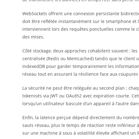
WebSockets offrent une connexion persistante bidirectio
doit être reflétée instantanément sur le smartphone et
interviennent lors des requêtes ponctuelles comme le 
des mises.
Côté stockage, deux approches cohabitent souvent : les 
centralisée (Redis ou Memcached) tandis que le client u
IndexedDB pour garder temporairement les information
réseau tout en assurant la résilience face aux coupure
La sécurité ne peut être reléguée au second plan ; chaqu
tokenisés via JWT ou OAuth2 avec expiration courte. Cet
lorsqu’un utilisateur bascule d’un appareil à l’autre da
Enfin, la latence perçue dépend directement du nombre d’
sauts réseau, plus le temps de réaction reste inférieur à 
sur une machine à sous à volatilité élevée affichant un 