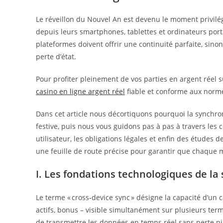
Le réveillon du Nouvel An est devenu le moment privil
depuis leurs smartphones, tablettes et ordinateurs port
plateformes doivent offrir une continuité parfaite, sin
perte d’état.
Pour profiter pleinement de vos parties en argent réel 
casino en ligne argent réel
fiable et conforme aux normes
Dans cet article nous décortiquons pourquoi la synchron
festive, puis nous vous guidons pas à pas à travers les 
utilisateur, les obligations légales et enfin des études 
une feuille de route précise pour garantir que chaque mis
I. Les fondations technologiques de la
Le terme « cross‑device sync » désigne la capacité d’un 
actifs, bonus – visible simultanément sur plusieurs ter
de transmettre les données en temps réel sans perte ni