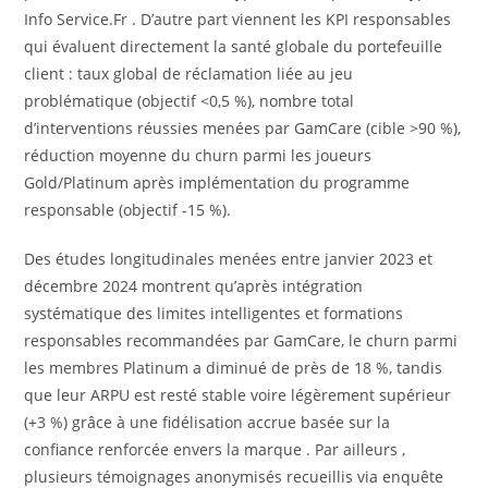
Info Service.Fr . D’autre part viennent les KPI responsables
qui évaluent directement la santé globale du portefeuille
client : taux global de réclamation liée au jeu
problématique (objectif <0,5 %), nombre total
d’interventions réussies menées par GamCare (cible >90 %),
réduction moyenne du churn parmi les joueurs
Gold/Platinum après implémentation du programme
responsable (objectif -15 %).
Des études longitudinales menées entre janvier 2023 et
décembre 2024 montrent qu’après intégration
systématique des limites intelligentes et formations
responsables recommandées par GamCare, le churn parmi
les membres Platinum a diminué de près de 18 %, tandis
que leur ARPU est resté stable voire légèrement supérieur
(+3 %) grâce à une fidélisation accrue basée sur la
confiance renforcée envers la marque . Par ailleurs ,
plusieurs témoignages anonymisés recueillis via enquête