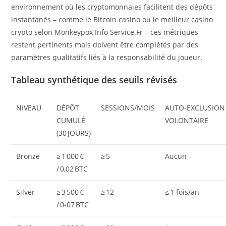
environnement où les cryptomonnaies facilitent des dépôts
instantanés – comme le Bitcoin casino ou le meilleur casino
crypto selon Monkeypox Info Service.Fr – ces métriques
restent pertinents mais doivent être complétés par des
paramètres qualitatifs liés à la responsabilité du joueur.
Tableau synthétique des seuils révisés
NIVEAU
DÉPÔT
SESSIONS/MOIS
AUTO‑EXCLUSION
CUMULÉ
VOLONTAIRE
(30 JOURS)
Bronze
≥ 1 000 €
≥ 5
Aucun
/ 0,02 BTC
Silver
≥ 3 500 €
≥ 12
≤ 1 fois/an
/ 0‑07 BTC