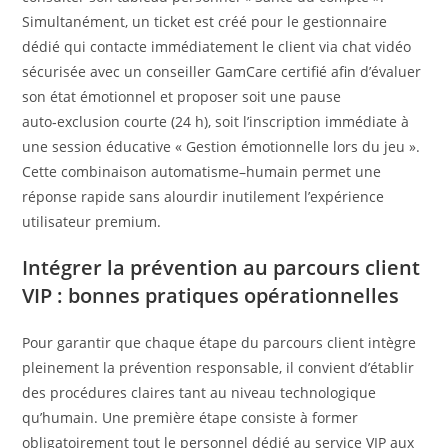
Simultanément, un ticket est créé pour le gestionnaire
dédié qui contacte immédiatement le client via chat vidéo
sécurisée avec un conseiller GamCare certifié afin d’évaluer
son état émotionnel et proposer soit une pause
auto‑exclusion courte (24 h), soit l’inscription immédiate à
une session éducative « Gestion émotionnelle lors du jeu ».
Cette combinaison automatisme–humain permet une
réponse rapide sans alourdir inutilement l’expérience
utilisateur premium.
Intégrer la prévention au parcours client
VIP : bonnes pratiques opérationnelles
Pour garantir que chaque étape du parcours client intègre
pleinement la prévention responsable, il convient d’établir
des procédures claires tant au niveau technologique
qu’humain. Une première étape consiste à former
obligatoirement tout le personnel dédié au service VIP aux