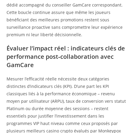
dédié accompagné du conseiller GamCare correspondant.
Cette boucle continue assure que même les joueurs
bénéficiant des meilleures promotions restent sous
surveillance proactive sans compromettre leur expérience
premium ni leur liberté décisionnelle.
Évaluer l’impact réel : indicateurs clés de
performance post‑collaboration avec
GamCare
Mesurer l’efficacité réelle nécessite deux catégories
distinctes d’indicateurs clés (KPI). D’une part les KPI
classiques liés à la performance économique – revenu
moyen par utilisateur (ARPU), taux de conversion vers statut
Platinum ou durée moyenne des sessions – restent
essentiels pour justifier l’investissement dans les
programmes VIP haut niveau comme ceux proposés par
plusieurs meilleurs casino crypto évalués par Monkeypox