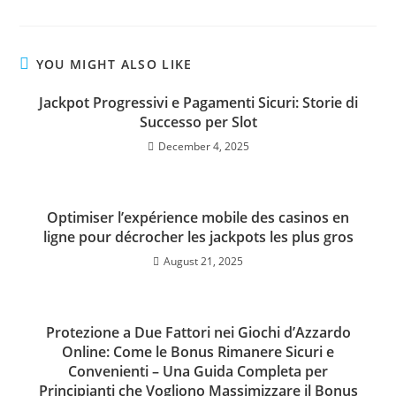
YOU MIGHT ALSO LIKE
Jackpot Progressivi e Pagamenti Sicuri: Storie di
Successo per Slot
December 4, 2025
Optimiser l’expérience mobile des casinos en
ligne pour décrocher les jackpots les plus gros
August 21, 2025
Protezione a Due Fattori nei Giochi d’Azzardo
Online: Come le Bonus Rimanere Sicuri e
Convenienti – Una Guida Completa per
Principianti che Vogliono Massimizzare il Bonus