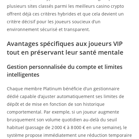
plusieurs sites classés parmi les meilleurs casino crypto
offrent déjà ces critères hybrides et que cela devient un
critère décisif pour les joueurs soucieux d’un
environnement sécurisé et transparent.
Avantages spécifiques aux joueurs VIP
tout en préservant leur santé mentale
Gestion personnalisée du compte et limites
intelligentes
Chaque membre Platinum bénéficie d’un gestionnaire
dédié capable d’ajuster automatiquement ses limites de
dépôt et de mise en fonction de son historique
comportemental. Par exemple, si un joueur augmente
brusquement son volume quotidien au-delà du seuil
habituel (passage de 2 000 € à 8 000 € en une semaine), le
système propose immédiatement une réduction temporaire