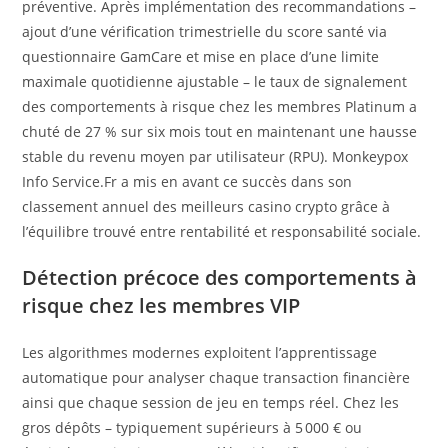
préventive. Après implémentation des recommandations –
ajout d’une vérification trimestrielle du score santé via
questionnaire GamCare et mise en place d’une limite
maximale quotidienne ajustable – le taux de signalement
des comportements à risque chez les membres Platinum a
chuté de 27 % sur six mois tout en maintenant une hausse
stable du revenu moyen par utilisateur (RPU). Monkeypox
Info Service.Fr a mis en avant ce succès dans son
classement annuel des meilleurs casino crypto grâce à
l’équilibre trouvé entre rentabilité et responsabilité sociale.
Détection précoce des comportements à
risque chez les membres VIP
Les algorithmes modernes exploitent l’apprentissage
automatique pour analyser chaque transaction financière
ainsi que chaque session de jeu en temps réel. Chez les
gros dépôts – typiquement supérieurs à 5 000 € ou