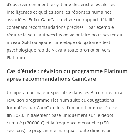
d’observer comment le système déclenche les alertes
intelligentes et quelles sont les réponses humaines
associées. Enfin, GamCare délivre un rapport détaillé
contenant recommandations précises – par exemple
réduire le seuil auto‑exclusion volontaire pour passer au
niveau Gold ou ajouter une étape obligatoire « test
psychologique rapide » avant toute promotion vers
Platinum.
Cas d’étude : révision du programme Platinum
après recommandations GamCare
Un opérateur majeur spécialisé dans les Bitcoin casino a
revu son programme Platinum suite aux suggestions
formulées par GamCare lors d’un audit interne réalisé
fin‑2023. Initialement basé uniquement sur le dépôt
cumulé (>30 000 €) et la fréquence mensuelle (>50
sessions), le programme manquait toute dimension