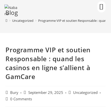
Blog
>
Uncategorized
>
Programme VIP et soutien Responsable : quand les
Programme VIP et soutien
Responsable : quand les
casinos en ligne s’allient à
GamCare
Bury
September 29, 2025
Uncategorized
0 Comments