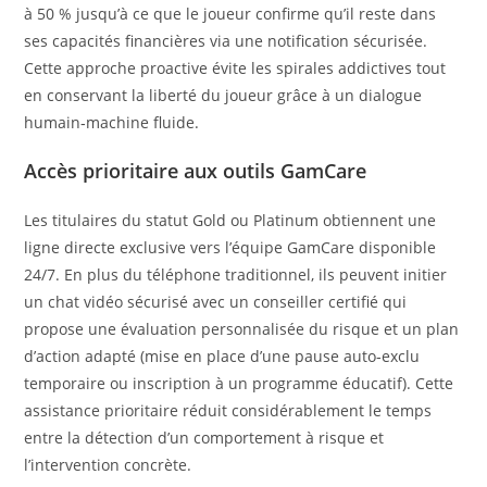
à 50 % jusqu’à ce que le joueur confirme qu’il reste dans
ses capacités financières via une notification sécurisée.
Cette approche proactive évite les spirales addictives tout
en conservant la liberté du joueur grâce à un dialogue
humain‑machine fluide.
Accès prioritaire aux outils GamCare
Les titulaires du statut Gold ou Platinum obtiennent une
ligne directe exclusive vers l’équipe GamCare disponible
24/7. En plus du téléphone traditionnel, ils peuvent initier
un chat vidéo sécurisé avec un conseiller certifié qui
propose une évaluation personnalisée du risque et un plan
d’action adapté (mise en place d’une pause auto‑exclu
temporaire ou inscription à un programme éducatif). Cette
assistance prioritaire réduit considérablement le temps
entre la détection d’un comportement à risque et
l’intervention concrète.