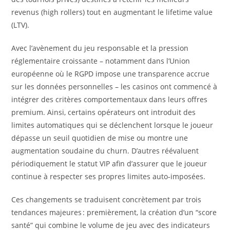
revenus (high rollers) tout en augmentant le lifetime value
(LTV).
Avec l’avènement du jeu responsable et la pression
réglementaire croissante – notamment dans l’Union
européenne où le RGPD impose une transparence accrue
sur les données personnelles – les casinos ont commencé à
intégrer des critères comportementaux dans leurs offres
premium. Ainsi, certains opérateurs ont introduit des
limites automatiques qui se déclenchent lorsque le joueur
dépasse un seuil quotidien de mise ou montre une
augmentation soudaine du churn. D’autres réévaluent
périodiquement le statut VIP afin d’assurer que le joueur
continue à respecter ses propres limites auto‑imposées.
Ces changements se traduisent concrètement par trois
tendances majeures : premièrement, la création d’un “score
santé” qui combine le volume de jeu avec des indicateurs