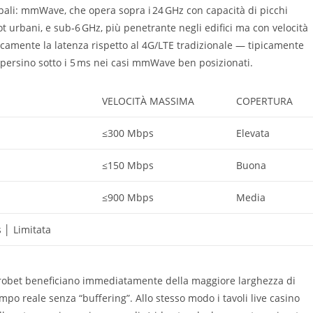
ali: mmWave, che opera sopra i 24 GHz con capacità di picchi
t urbani, e sub‑6 GHz, più penetrante negli edifici ma con velocità
amente la latenza rispetto al 4G/LTE tradizionale — tipicamente
 persino sotto i 5 ms nei casi mmWave ben posizionati.
VELOCITÀ MASSIMA
COPERTURA
≤300 Mbps
Elevata
≤150 Mbps
Buona
≤900 Mbps
Media
 │ Limitata
obet beneficiano immediatamente della maggiore larghezza di
empo reale senza “buffering”. Allo stesso modo i tavoli live casino