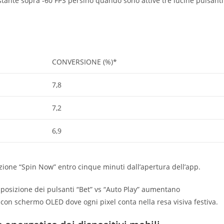
nte sopra ‑60 FPS persino quando sono attive tre lucine pulsanti
CONVERSIONE (%)*
7,8
7,2
6,9
nzione “Spin Now” entro cinque minuti dall’apertura dell’app.
isposizione dei pulsanti “Bet” vs “Auto Play” aumentano
con schermo OLED dove ogni pixel conta nella resa visiva festiva.