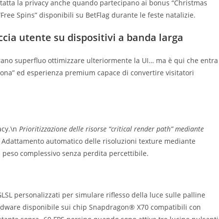
tatta la privacy anche quando partecipano ai bonus “Christmas
ee Spins” disponibili su BetFlag durante le feste natalizie.
ccia utente su dispositivi a banda larga
erano superfluo ottimizzare ulteriormente la UI… ma è qui che entra
ziona” ed esperienza premium capace di convertire visitatori
acy.\n
Prioritizzazione delle risorse “critical render path” mediante
Adattamento automatico delle risoluzioni texture mediante
il peso complessivo senza perdita percettibile.
SL personalizzati per simulare riflesso della luce sulle palline
ardware disponibile sui chip Snapdragon® X70 compatibili con