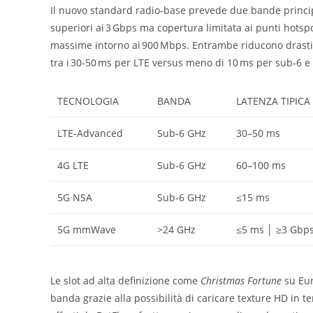
Il nuovo standard radio‑base prevede due bande princip
superiori ai 3 Gbps ma copertura limitata ai punti hotspo
massime intorno ai 900 Mbps. Entrambe riducono drastic
tra i 30‑50 ms per LTE versus meno di 10 ms per sub‑6 e
TECNOLOGIA
BANDA
LATENZA TIPICA
LTE‑Advanced
Sub‑6 GHz
30–50 ms
4G LTE
Sub‑6 GHz
60–100 ms
5G NSA
Sub‑6 GHz
≤15 ms
5G mmWave
>24 GHz
≤5 ms │ ≥3 Gbps
Le slot ad alta definizione come
Christmas Fortune
su Eur
banda grazie alla possibilità di caricare texture HD in t