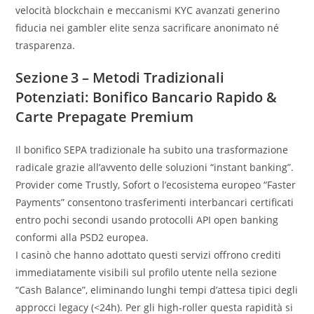
velocità blockchain e meccanismi KYC avanzati generino
fiducia nei gambler elite senza sacrificare anonimato né
trasparenza.
Sezione 3 – Metodi Tradizionali
Potenziati: Bonifico Bancario Rapido &
Carte Prepagate Premium
Il bonifico SEPA tradizionale ha subito una trasformazione
radicale grazie all’avvento delle soluzioni “instant banking”.
Provider come Trustly, Sofort o l’ecosistema europeo “Faster
Payments” consentono trasferimenti interbancari certificati
entro pochi secondi usando protocolli API open banking
conformi alla PSD2 europea.
I casinò che hanno adottato questi servizi offrono crediti
immediatamente visibili sul profilo utente nella sezione
“Cash Balance”, eliminando lunghi tempi d’attesa tipici degli
approcci legacy (<24h). Per gli high‐roller questa rapidità si