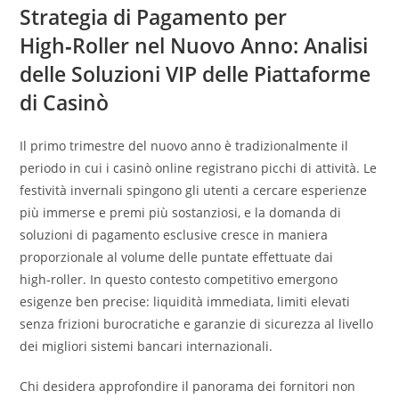
Strategia di Pagamento per
High‑Roller nel Nuovo Anno: Analisi
delle Soluzioni VIP delle Piattaforme
di Casinò
Il primo trimestre del nuovo anno è tradizionalmente il
periodo in cui i casinò online registrano picchi di attività. Le
festività invernali spingono gli utenti a cercare esperienze
più immerse e premi più sostanziosi, e la domanda di
soluzioni di pagamento esclusive cresce in maniera
proporzionale al volume delle puntate effettuate dai
high‑roller. In questo contesto competitivo emergono
esigenze ben precise: liquidità immediata, limiti elevati
senza frizioni burocratiche e garanzie di sicurezza al livello
dei migliori sistemi bancari internazionali.
Chi desidera approfondire il panorama dei fornitori non