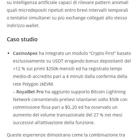
su intelligenza artificiale capaci di rilevare pattern anomali
quali microdepositi ripetuti entro brevi intervalli temporali
o tentativi simultanei su più exchange collegati allo stesso
indirizzo wallet.
Caso studio
CasinoApex
ha integrato un modulo “Crypto First” basato
esclusivamente su USDT erogando bonus depositanti del
+12 % sui primi $250k mensili ed ha registrato tempi
medio‐di accredito pari a 4 minuti dalla conferma della
rete Polygon zkEVM.
–
RoyalBet Pro
ha aggiunto supporto Bitcoin Lightning
Network consentendo prelievi istantanei sotto $50k con
commissione fissa pari a $0,.20 ed ha osservato un
aumento del volume transazionale del 27 % nei mesi
successivi all’attivazione della funzione.
Queste esperienze dimostrano come la combinazione tra