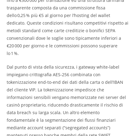
fino a €500 000 per transazione ed una struttura tariffaria
trasparente composta da una commissione fissa
dello 0,25 % più €5 al giorno per l’hosting del wallet
dedicato. Queste condizioni risultano competitivi rispetto ai
metodi standard come carte creditizie o bonifici SEPA
convenzionali dove le soglie sono tipicamente inferiori a
€20 000 per giorno e le commissioni possono superare
lo 1 %.
Dal punto di vista della sicurezza, i gateway white‑label
impiegano crittografia AES‑256 combinata con
tokenizzazione end‑to‑end dei dati della carta o dell’IBAN
del cliente VIP. La tokenizzazione impedisce che
informazioni sensibili vengano memorizzate nei server del
casinò proprietario, riducendo drasticamente il rischio di
data breach su larga scala. Un altro elemento
fondamentale è la segmentazione dei flussi finanziari
mediante account separati (“segregated accounts”)
mantenuti presso banche membri della rete SWIFT