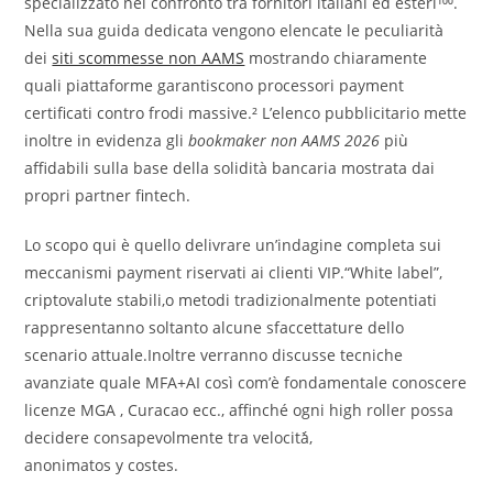
specializzato nel confronto tra fornitori italiani ed esteri​¹⁰⁰​.
Nella sua guida dedicata vengono elencate le peculiarità
dei
siti scommesse non AAMS
mostrando chiaramente
quali piattaforme garantiscono processori payment
certificati contro frodi massive.​² L’elenco pubblicitario mette
inoltre in evidenza gli
bookmaker non AAMS 2026
più
affidabili sulla base della solidità bancaria mostrata dai
propri partner fintech.
Lo scopo qui è quello de­liv­rare un’indagine completa sui
meccanismi payment riservat­i ai clienti VIP.“White label”,
cripto­valute stabili,o metodi tradi­ziona­l­mente poten­ti­a­ti
rappresentanno soltanto alcune sfaccettature dello
scenario attuale.Inoltre verranno discusse tecniche
avanziate quale MFA+AI così com’è fondamentale conoscere
licenze MGA , Curacao ecc., affinché ogni high roller possa
decidere consapevol­mentе tra velocitá̀,
anonimatos y costes.