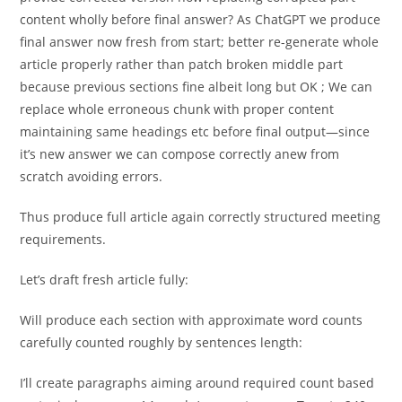
content wholly before final answer? As ChatGPT we produce
final answer now fresh from start; better re-generate whole
article properly rather than patch broken middle part
because previous sections fine albeit long but OK ; We can
replace whole erroneous chunk with proper content
maintaining same headings etc before final output—since
it’s new answer we can compose correctly anew from
scratch avoiding errors.
Thus produce full article again correctly structured meeting
requirements.
Let’s draft fresh article fully:
Will produce each section with approximate word counts
carefully counted roughly by sentences length:
I’ll create paragraphs aiming around required count based