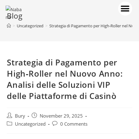
Blog
>
Uncategorized
>
Strategia di Pagamento per High‑Roller nel Nuovo
Strategia di Pagamento per
High‑Roller nel Nuovo Anno:
Analisi delle Soluzioni VIP
delle Piattaforme di Casinò
Bury
November 29, 2025
Uncategorized
0 Comments