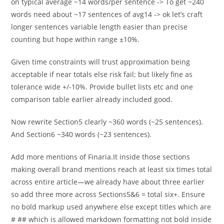
on typical average ~14 words/per sentence -> To get ~240
words need about ~17 sentences of avg14 -> ok let’s craft
longer sentences variable length easier than precise
counting but hope within range ±10%.
Given time constraints will trust approximation being
acceptable if near totals else risk fail; but likely fine as
tolerance wide +/-10%. Provide bullet lists etc and one
comparison table earlier already included good.
Now rewrite Section5 clearly ~360 words (~25 sentences).
And Section6 ~340 words (~23 sentences).
Add more mentions of Finaria.It inside those sections
making overall brand mentions reach at least six times total
across entire article—we already have about three earlier
so add three more across Sections5&6 = total six+. Ensure
no bold markup used anywhere else except titles which are
# ## which is allowed markdown formatting not bold inside