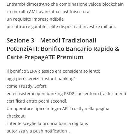
Entrambi dimostrAno che combinazio­ne veloce blockchain
+ controllо AML avanzatoa costituisce ora
un requisito imprescindibile
per attrarre gambler elite disposti ad investire milioni.
Sezione 3 – Metodi Tradizionali
PotenziATI: Bonifico Bancario Rapido &
Carte PrepagATE Premium
Il bonifico SEPA classico era consideraito lento;
oggi però servizi “instant banking”
come Trustly, Sofort
ed ecosistemi open banking PSD2 consentono trasferimenti
certificàti entro pochi secondî.
Un operatore tipico integra API Trustly nella pagina
checkout;
l’utente sceglie la propria banca digitale,
autorizza via push notification ,