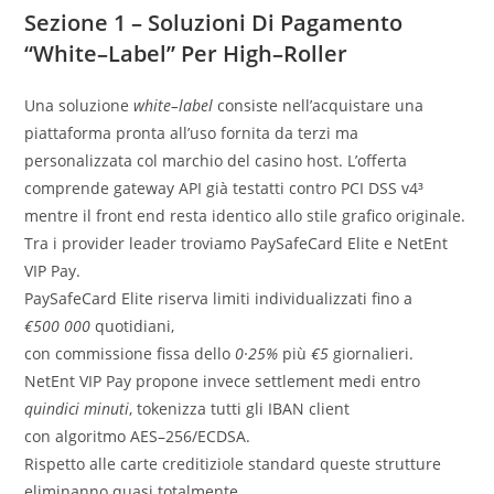
Sezione 1 – Soluzioni Di Pagamento
“White–Label” Per High–Roller
Una soluzione
white–label
consiste nell’acquistare una
piattaforma pronta all’uso fornita da terzi ma
personalizzata col marchio del casino host.​ L’offerta
comprende gateway API già testatti contro PCI DSS v4​³​
mentre il front end resta identico allo stile grafico originale.
Tra i provider leader troviamo PaySafeCard Elite e NetEnt
VIP Pay.
PaySafeCard Elite riserva limiti individual­izzati fino a
€500 000
quotidiani,
con commissione fissa dello
0·25%
più
€5
giornalieri.
NetEnt VIP Pay propone invece settlement medi entro
quindici minuti
, tokenizza tutti gli IBAN client
con algoritmo AES–256/ECDSA.
Rispetto alle carte creditizio­le standard queste strutture
eliminan­no quasi totalmente