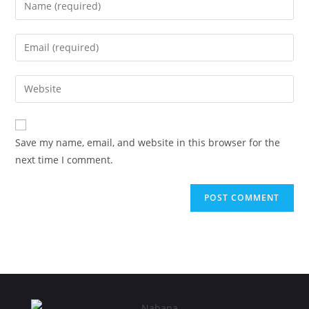
Save my name, email, and website in this browser for the
next time I comment.