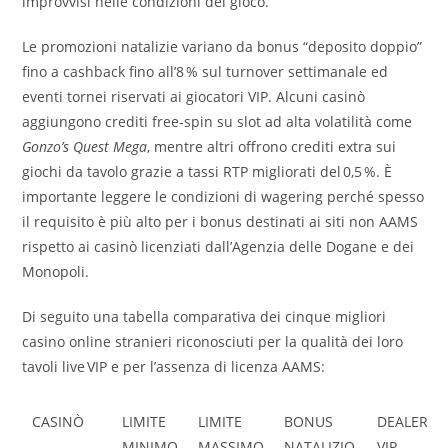
improvvisi nelle condizioni del gioco.
Le promozioni natalizie variano da bonus “deposito doppio”
fino a cashback fino all’8 % sul turnover settimanale ed
eventi tornei riservati ai giocatori VIP. Alcuni casinò
aggiungono crediti free‑spin su slot ad alta volatilità come
Gonzo’s Quest Mega
, mentre altri offrono crediti extra sui
giochi da tavolo grazie a tassi RTP migliorati del 0,5 %. È
importante leggere le condizioni di wagering perché spesso
il requisito è più alto per i bonus destinati ai siti non AAMS
rispetto ai casinò licenziati dall’Agenzia delle Dogane e dei
Monopoli.
Di seguito una tabella comparativa dei cinque migliori
casino online stranieri riconosciuti per la qualità dei loro
tavoli live VIP e per l’assenza di licenza AAMS:
CASINÒ
LIMITE
LIMITE
BONUS
DEALER
MINIMO
MASSIMO
NATALIZIO
VIP