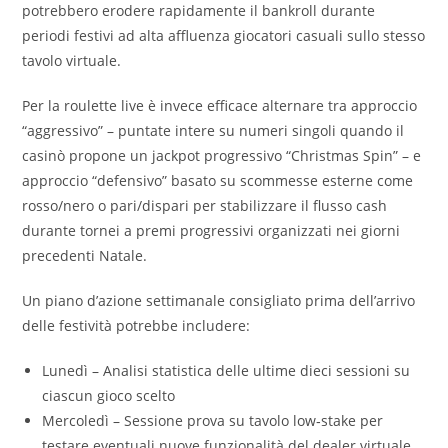
potrebbero erodere rapidamente il bankroll durante
periodi festivi ad alta affluenza giocatori casuali sullo stesso
tavolo virtuale.
Per la roulette live è invece efficace alternare tra approccio
“aggressivo” – puntate intere su numeri singoli quando il
casinò propone un jackpot progressivo “Christmas Spin” – e
approccio “defensivo” basato su scommesse esterne come
rosso/nero o pari/dispari per stabilizzare il flusso cash
durante tornei a premi progressivi organizzati nei giorni
precedenti Natale.
Un piano d’azione settimanale consigliato prima dell’arrivo
delle festività potrebbe includere:
Lunedì – Analisi statistica delle ultime dieci sessioni su
ciascun gioco scelto
Mercoledì – Sessione prova su tavolo low‑stake per
testare eventuali nuove funzionalità del dealer virtuale