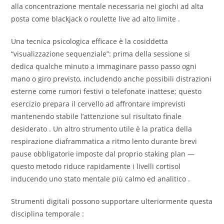
alla concentrazione mentale necessaria nei giochi ad alta
posta come blackjack o roulette live ad alto limite .
Una tecnica psicologica efficace è la cosiddetta
“visualizzazione sequenziale”: prima della sessione si
dedica qualche minuto a immaginare passo passo ogni
mano o giro previsto, includendo anche possibili distrazioni
esterne come rumori festivi o telefonate inattese; questo
esercizio prepara il cervello ad affrontare imprevisti
mantenendo stabile l’attenzione sul risultato finale
desiderato . Un altro strumento utile è la pratica della
respirazione diaframmatica a ritmo lento durante brevi
pause obbligatorie imposte dal proprio staking plan —
questo metodo riduce rapidamente i livelli cortisol
inducendo uno stato mentale più calmo ed analitico .
Strumenti digitali possono supportare ulteriormente questa
disciplina temporale :