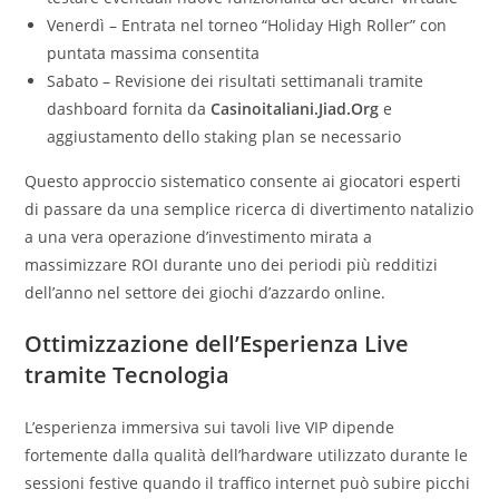
Venerdì – Entrata nel torneo “Holiday High Roller” con
puntata massima consentita
Sabato – Revisione dei risultati settimanali tramite
dashboard fornita da
Casinoitaliani.Jiad.Org
e
aggiustamento dello staking plan se necessario
Questo approccio sistematico consente ai giocatori esperti
di passare da una semplice ricerca di divertimento natalizio
a una vera operazione d’investimento mirata a
massimizzare ROI durante uno dei periodi più redditizi
dell’anno nel settore dei giochi d’azzardo online.
Ottimizzazione dell’Esperienza Live
tramite Tecnologia
L’esperienza immersiva sui tavoli live VIP dipende
fortemente dalla qualità dell’hardware utilizzato durante le
sessioni festive quando il traffico internet può subire picchi