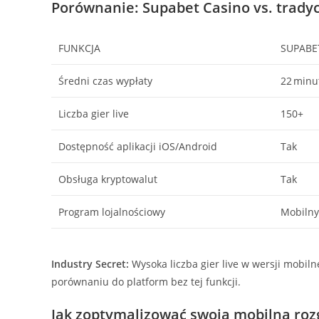
Porównanie: Supabet Casino vs. trady
FUNKCJA
SUPABE
Średni czas wypłaty
22 minu
Liczba gier live
150+
Dostępność aplikacji iOS/Android
Tak
Obsługa kryptowalut
Tak
Program lojalnościowy
Mobilny
Industry Secret:
Wysoka liczba gier live w wersji mobil
porównaniu do platform bez tej funkcji.
Jak zoptymalizować swoją mobilną ro