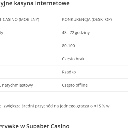
cyjne kasyna internetowe
T CASINO (MOBILNY)
KONKURENCJA (DESKTOP)
ty
48 – 72 godziny
80‑100
Często brak
Rzadko
, natychmiastowy
Często offline
nej zwiększa średni przychód na jednego gracza o
≈ 15 %
w
zgrywkę w Supabet Casino