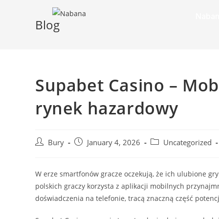
Naban
Blog
Supabet Casino – Mobil
rynek hazardowy
Bury
January 4, 2026
Uncategorized
W erze smartfonów gracze oczekują, że ich ulubione gry
polskich graczy korzysta z aplikacji mobilnych przynajmn
doświadczenia na telefonie, tracą znaczną część potencj