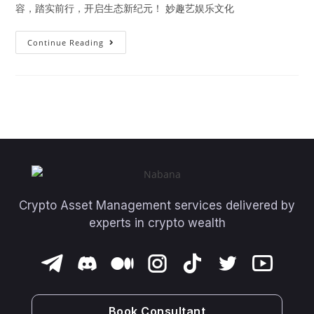
容，踏实前行，开启生态新纪元！ 妙趣艺娱乐文化
Continue Reading
Crypto Asset Management services delivered by
experts in crypto wealth
Book Consultant