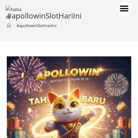
#apollowinSlotHariIni
>
#apollowinSlotHariIni