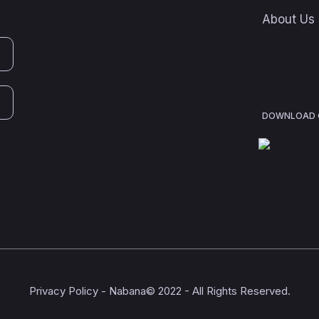
About Us
DOWNLOAD O
Privacy Policy
- Nabana© 2022 - All Rights Reserved.