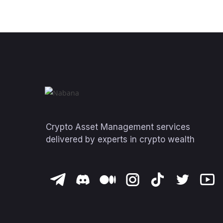
Crypto Asset Management services
delivered by experts in crypto wealth