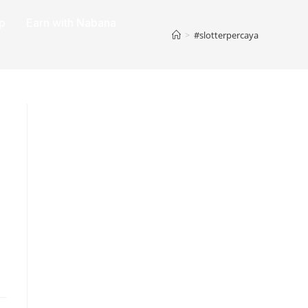
p
Earn with Nabana
>
#slotterpercaya